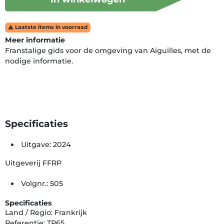
Laatste items in voorraad

Meer informatie
Franstalige gids voor de omgeving van Aiguilles, met de
nodige informatie.
Specificaties
Uitgave: 2024
Uitgeverij FFRP
Volgnr.: 505
Specificaties
Land / Regio: Frankrijk
Referentie: TP65