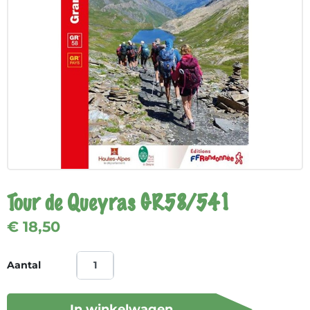
Tour de Queyras GR58/541
€ 18,50
Aantal
In winkelwagen