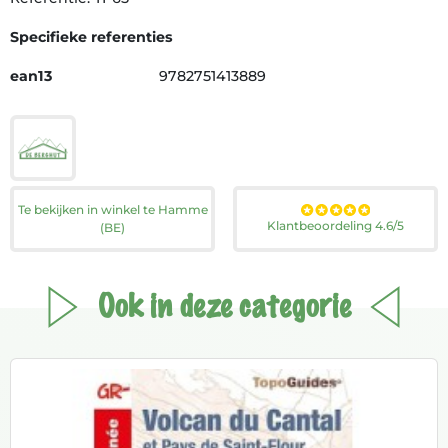
Specifieke referenties
ean13
9782751413889
Te bekijken in winkel te Hamme
Klantbeoordeling 4.6/5
(BE)
Ook in deze categorie