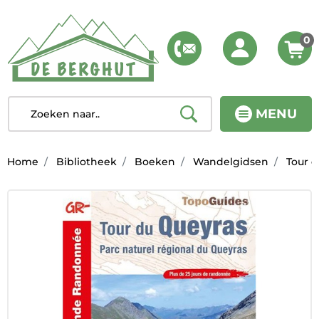
0
MENU
Home
Bibliotheek
Boeken
Wandelgidsen
Tour d