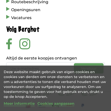
Routebeschrijving
Openingsuren
Vacatures
Volg Berghut
Altijd de eerste koopjes ontvangen
Deze website maakt gebruik van eigen cookies en
cookies van derden om onze diensten te verbeteren en
U kunt zich altijd uitschrijven
om u advertenties te tonen die verband houden met uw
voorkeuren door uw surfgedrag te analyseren. Om uw
toestemming te geven voor het gebruik ervan, drukt u
op de knop Accepteren.
Meer informatie
Cookies aanpassen