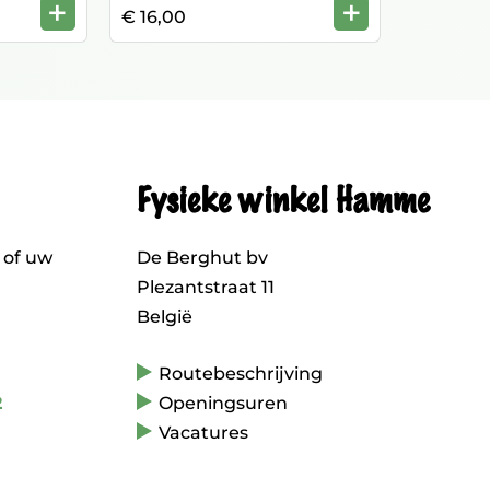
+
+
€ 16,00
Fysieke winkel Hamme
 of uw
De Berghut bv
Plezantstraat 11
België
Routebeschrijving
2
Openingsuren
Vacatures