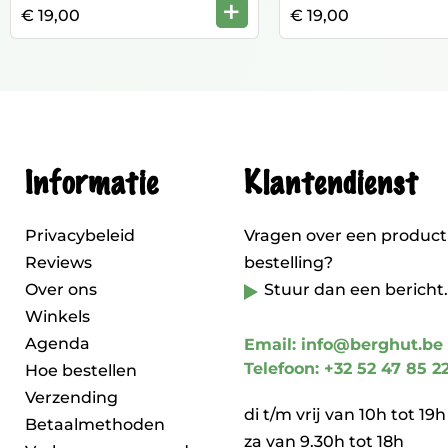
+
€ 19,00
€ 19,00
Informatie
Klantendienst
Privacybeleid
Vragen over een product
Reviews
bestelling?
Over ons
Stuur dan een bericht.
Winkels
Agenda
Email: info@berghut.be
Telefoon: +32 52 47 85 2
Hoe bestellen
Verzending
di t/m vrij van 10h tot 19h
Betaalmethoden
za van 9.30h tot 18h