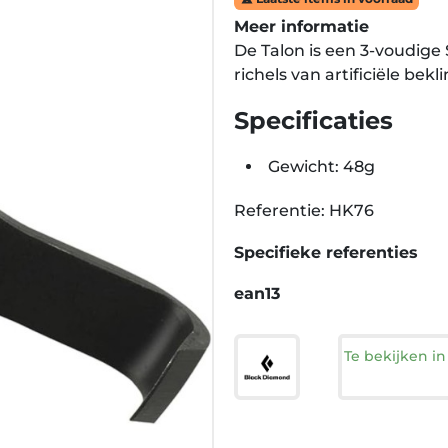
Meer informatie
De Talon is een 3-voudige
richels van artificiële be
Specificaties
Gewicht: 48g
Referentie: HK76
Specifieke referenties
ean13
Te bekijken i