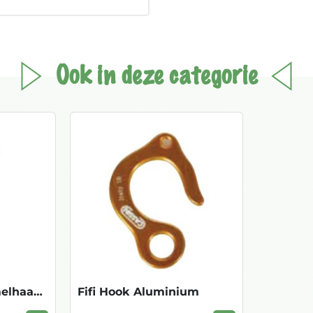
Ook in deze categorie
Goutte d`Eau Hemelhaakje P06 2
Fifi Hook Aluminium