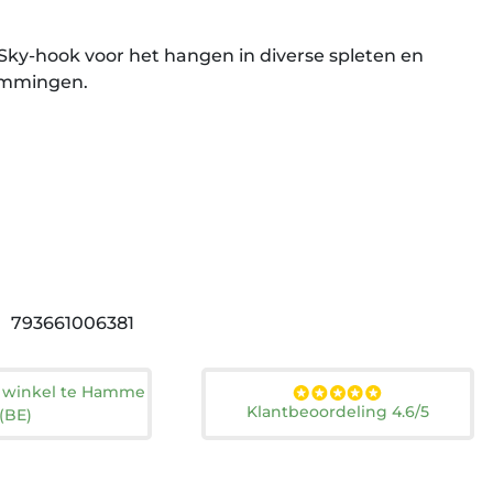
 Sky-hook voor het hangen in diverse spleten en
klimmingen.
793661006381
n winkel te Hamme
Klantbeoordeling 4.6/5
(BE)