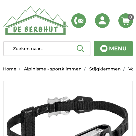
0
MENU
Home
Alpinisme - sportklimmen
Stijgklemmen
Voo