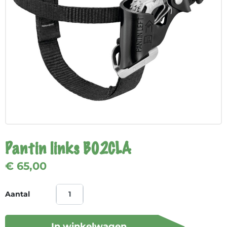
Pantin links B02CLA
€ 65,00
Aantal
In winkelwagen