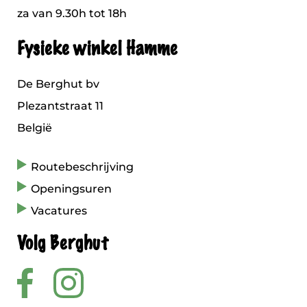
za van 9.30h tot 18h
Fysieke winkel Hamme
De Berghut bv
Plezantstraat 11
België
Routebeschrijving
Openingsuren
Vacatures
Volg Berghut