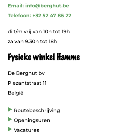
Email: info@berghut.be
Telefoon: +32 52 47 85 22
di t/m vrij van 10h tot 19h
za van 9.30h tot 18h
Fysieke winkel Hamme
De Berghut bv
Plezantstraat 11
België
Routebeschrijving
Openingsuren
Vacatures