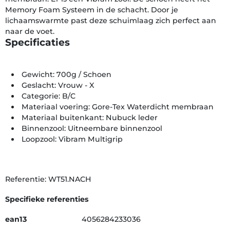
Memory Foam Systeem in de schacht. Door je
lichaamswarmte past deze schuimlaag zich perfect aan
naar de voet.
Specificaties
Gewicht: 700g / Schoen
Geslacht: Vrouw - X
Categorie: B/C
Materiaal voering: Gore-Tex Waterdicht membraan
Materiaal buitenkant: Nubuck leder
Binnenzool: Uitneembare binnenzool
Loopzool: Vibram Multigrip
Referentie: WT51.NACH
Specifieke referenties
ean13
4056284233036