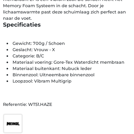
Memory Foam Systeem in de schacht. Door je
lichaamswarmte past deze schuimlaag zich perfect aan
naar de voet.
Specificaties
Gewicht: 700g / Schoen
Geslacht: Vrouw - X
Categorie: B/C
Materiaal voering: Gore-Tex Waterdicht membraan
Materiaal buitenkant: Nubuck leder
Binnenzool: Uitneembare binnenzool
Loopzool: Vibram Multigrip
Referentie: WT51.HAZE