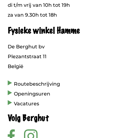
di t/m vrij van 10h tot 19h
za van 9.30h tot 18h
Fysieke winkel Hamme
De Berghut bv
Plezantstraat 11
België
Routebeschrijving
Openingsuren
Vacatures
Volg Berghut