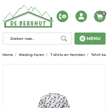
0
MENU
Home
Kleding heren
T-shirts en Hemden
Tshirt ka