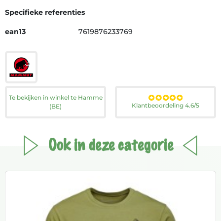
Specifieke referenties
ean13
7619876233769
Te bekijken in winkel te Hamme
Klantbeoordeling 4.6/5
(BE)
Ook in deze categorie