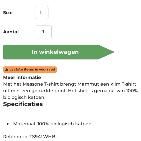
Size
Aantal
In winkelwagen
Laatste items in voorraad

Meer informatie
Met het Massone T-shirt brengt Mammut een klim T-shirt
uit met een gedurfde print. Het shirt is gemaakt van 100%
biologisch katoen.
Specificaties
Materiaal: 100% biologisch katoen
Referentie: TS941.WHBL