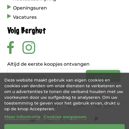
Openingsuren
Vacatures
Volg Berghut
Altijd de eerste koopjes ontvangen
Deze website maakt gebruik van eigen cookies en
cookies van derden om onze diensten te verbeteren en
U kunt zich altijd uitschrijven
om u advertenties te tonen die verband houden met uw
voorkeuren door uw surfgedrag te analyseren. Om uw
toestemming te geven voor het gebruik ervan, drukt u
op de knop Accepteren.
Meer informatie
Cookies aanpassen