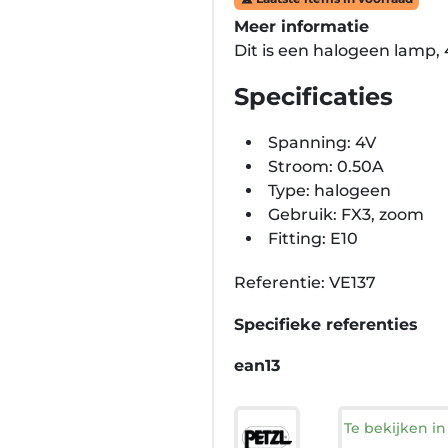
Meer informatie
Dit is een halogeen lamp, 
Specificaties
Spanning: 4V
Stroom: 0.50A
Type: halogeen
Gebruik: FX3, zoom
Fitting: E10
Referentie: VE137
Specifieke referenties
ean13
Te bekijken i