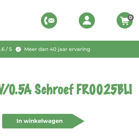
0
6 / 5
Meer dan 40 jaar ervaring
V/0.5A Schroef FR0025BLI
In winkelwagen