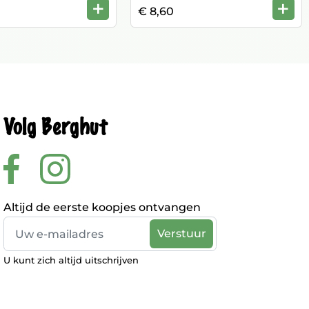
+
+
€ 8,60
Volg Berghut
Altijd de eerste koopjes ontvangen
U kunt zich altijd uitschrijven