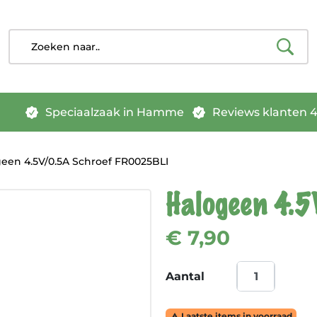
Speciaalzaak in Hamme
Reviews klanten 4.
een 4.5V/0.5A Schroef FR0025BLI
Halogeen 4.5
€ 7,90
Aantal
Laatste items in voorraad
