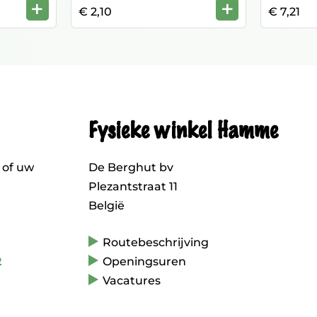
+
+
€ 2,10
€ 7,21
Fysieke winkel Hamme
 of uw
De Berghut bv
Plezantstraat 11
België
Routebeschrijving
2
Openingsuren
Vacatures