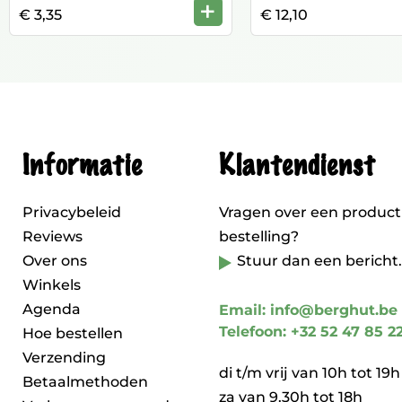
+
€ 3,35
€ 12,10
Informatie
Klantendienst
Privacybeleid
Vragen over een product
Reviews
bestelling?
Over ons
Stuur dan een bericht.
Winkels
Agenda
Email: info@berghut.be
Telefoon: +32 52 47 85 2
Hoe bestellen
Verzending
di t/m vrij van 10h tot 19h
Betaalmethoden
za van 9.30h tot 18h