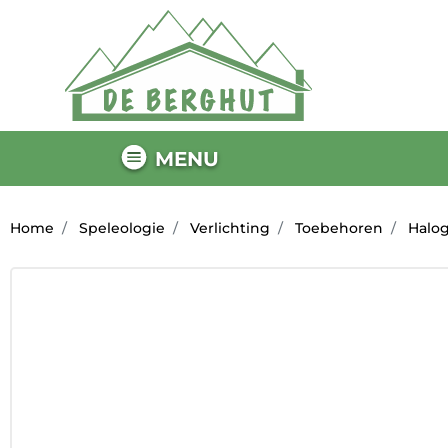
MENU
Home
Speleologie
Verlichting
Toebehoren
Halog