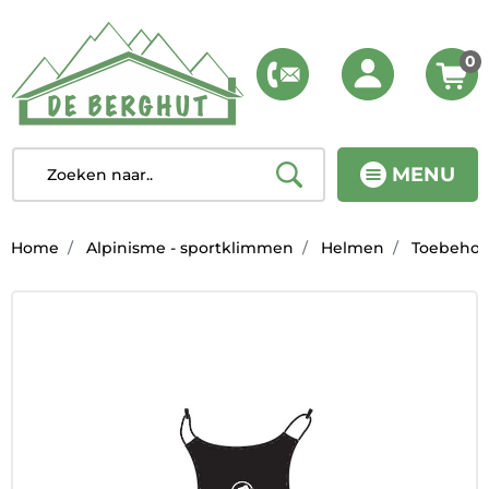
0
MENU
Home
Alpinisme - sportklimmen
Helmen
Toebehor