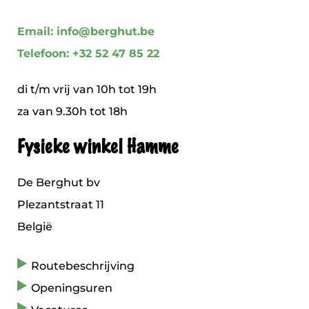
Email: info@berghut.be
Telefoon: +32 52 47 85 22
di t/m vrij van 10h tot 19h
za van 9.30h tot 18h
Fysieke winkel Hamme
De Berghut bv
Plezantstraat 11
België
Routebeschrijving
Openingsuren