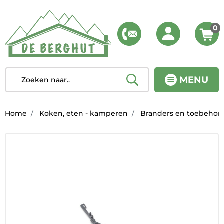
0
MENU
Home
Koken, eten - kamperen
Branders en toebehor