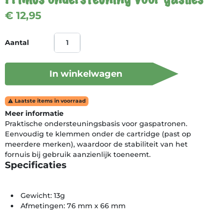
€ 12,95
Aantal
In winkelwagen
Laatste items in voorraad

Meer informatie
Praktische ondersteuningsbasis voor gaspatronen.
Eenvoudig te klemmen onder de cartridge (past op
meerdere merken), waardoor de stabiliteit van het
fornuis bij gebruik aanzienlijk toeneemt.
Specificaties
Gewicht: 13g
Afmetingen: 76 mm x 66 mm