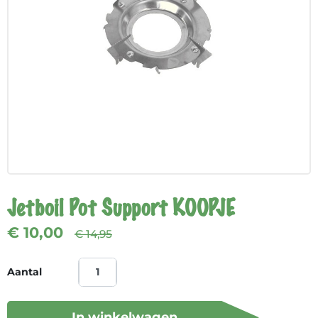
Jetboil Pot Support KOOPJE
€ 10,00
€ 14,95
Aantal
In winkelwagen