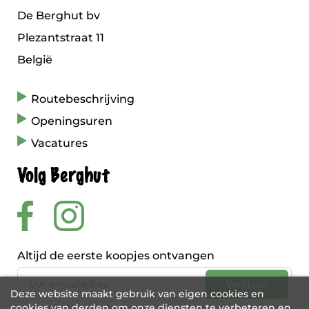
De Berghut bv
Plezantstraat 11
België
Routebeschrijving
Openingsuren
Vacatures
Volg Berghut
Altijd de eerste koopjes ontvangen
Deze website maakt gebruik van eigen cookies en
cookies van derden om onze diensten te verbeteren en