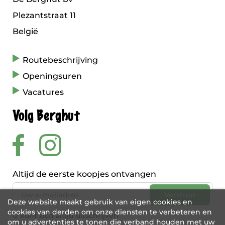
Plezantstraat 11
België
Routebeschrijving
Openingsuren
Vacatures
Volg Berghut
Altijd de eerste koopjes ontvangen
Deze website maakt gebruik van eigen cookies en
cookies van derden om onze diensten te verbeteren en
U kunt zich altijd uitschrijven
om u advertenties te tonen die verband houden met uw