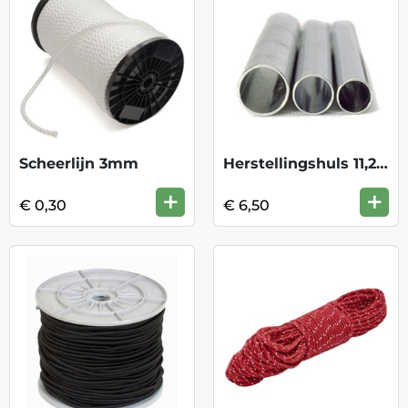
Scheerlijn 3mm
Herstellingshuls 11,2 mm
+
+
€ 0,30
€ 6,50