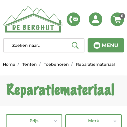
0
MENU
Home
Tenten
Toebehoren
Reparatiemateriaal
Reparatiemateriaal
Prijs
Merk