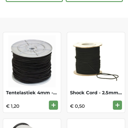
Tentelastiek 4mm - Zwart
Shock Cord - 2.5mm - Black
+
+
€ 1,20
€ 0,50