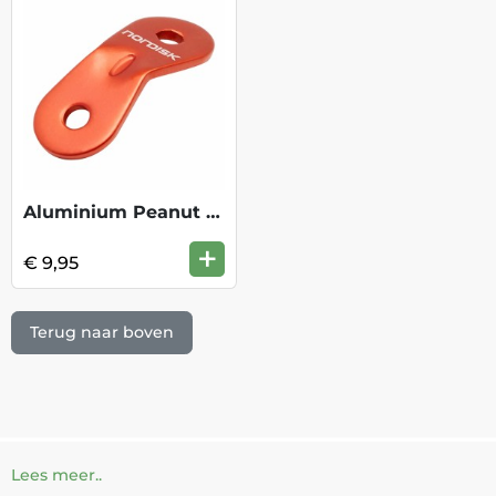
Aluminium Peanut Slider (10 Pcs)
+
€ 9,95
Terug naar boven
Lees meer..