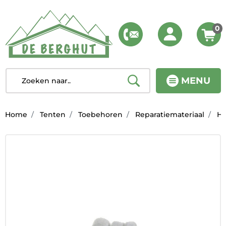
0
MENU
Home
Tenten
Toebehoren
Reparatiemateriaal
He