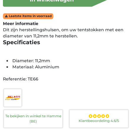
Laatste items in voorraad

Meer informatie
Dit zijn herstellingshulsen, om uw tentstokken met een
diameter van 11,2mm te herstellen.
Specificaties
Diameter: 11,2mm
Materiaal: Aluminium
Referentie: TE66
Te bekijken in winkel te Hamme
Klantbeoordeling 4.6/5
(BE)