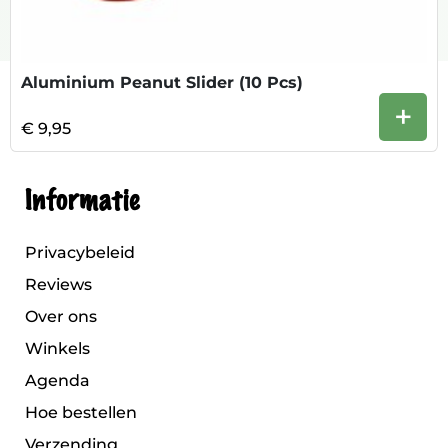
Aluminium Peanut Slider (10 Pcs)
+
€ 9,95
Informatie
Privacybeleid
Reviews
Over ons
Winkels
Agenda
Hoe bestellen
Verzending