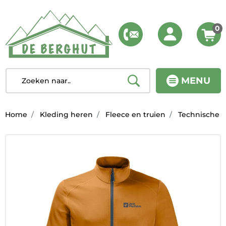
0
MENU
Home
Kleding heren
Fleece en truien
Technische f