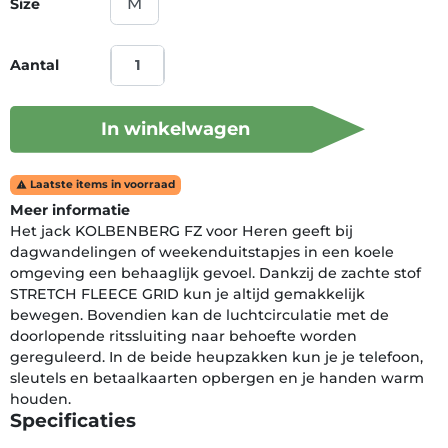
Size
Aantal
In winkelwagen
Laatste items in voorraad

Meer informatie
Het jack KOLBENBERG FZ voor Heren geeft bij
dagwandelingen of weekenduitstapjes in een koele
omgeving een behaaglijk gevoel. Dankzij de zachte stof
STRETCH FLEECE GRID kun je altijd gemakkelijk
bewegen. Bovendien kan de luchtcirculatie met de
doorlopende ritssluiting naar behoefte worden
gereguleerd. In de beide heupzakken kun je je telefoon,
sleutels en betaalkaarten opbergen en je handen warm
houden.
Specificaties