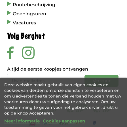
Routebeschrijving
Openingsuren
Vacatures
Volg Berghut
Altijd de eerste koopjes ontvangen
Deze website maakt gebruik van eigen cookies en
cookies van derden om onze diensten te verbeteren en
U kunt zich altijd uitschrijven
om u advertenties te tonen die verband houden met uw
voorkeuren door uw surfgedrag te analyseren. Om uw
toestemming te geven voor het gebruik ervan, drukt u
op de knop Accepteren.
Meer informatie
Cookies aanpassen