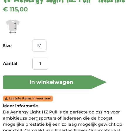
€ 115,00
Size
Aantal
In winkelwagen
Laatste items in voorraad

Meer informatie
De Aenergy Light HZ Pull is de perfecte oplossing voor
ambitieuze bergsporters of iedereen die de hoogst
mogelijke prestatie bij een zo laag mogelijk gewicht op
prijs stelt. Gemaakt van Polartec Power Grid-materiaal,