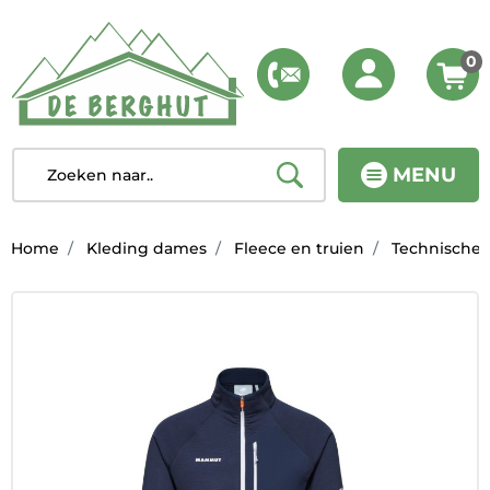
0
MENU
Home
Kleding dames
Fleece en truien
Technische 