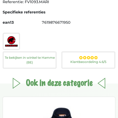
Referentie: FV1093.MARI
Specifieke referenties
ean13
7619876671950
Te bekijken in winkel te Hamme
Klantbeoordeling 4.6/5
(BE)
Ook in deze categorie