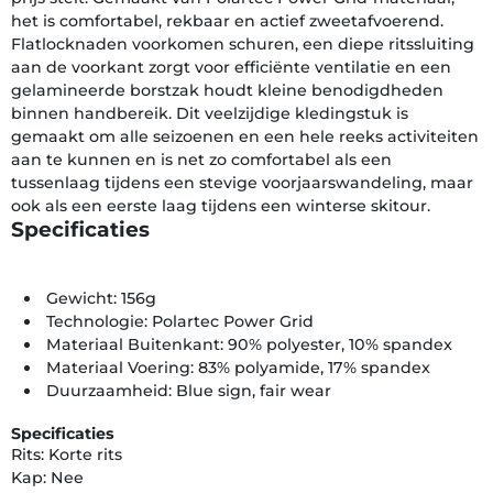
het is comfortabel, rekbaar en actief zweetafvoerend.
Flatlocknaden voorkomen schuren, een diepe ritssluiting
aan de voorkant zorgt voor efficiënte ventilatie en een
gelamineerde borstzak houdt kleine benodigdheden
binnen handbereik. Dit veelzijdige kledingstuk is
gemaakt om alle seizoenen en een hele reeks activiteiten
aan te kunnen en is net zo comfortabel als een
tussenlaag tijdens een stevige voorjaarswandeling, maar
ook als een eerste laag tijdens een winterse skitour.
Specificaties
Gewicht: 156g
Technologie: Polartec Power Grid
Materiaal Buitenkant: 90% polyester, 10% spandex
Materiaal Voering: 83% polyamide, 17% spandex
Duurzaamheid: Blue sign, fair wear
Specificaties
Rits: Korte rits
Kap: Nee