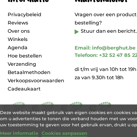
Privacybeleid
Vragen over een product
Reviews
bestelling?
Over ons
Stuur dan een bericht.
Winkels
Agenda
Email: info@berghut.be
Telefoon: +32 52 47 85 2
Hoe bestellen
Verzending
di t/m vrij van 10h tot 19h
Betaalmethoden
za van 9.30h tot 18h
Verkoopsvoorwaarden
Cadeaukaart
Deze website maakt gebruik van eigen cookies en cookies v
om u advertenties te tonen die verband houden met uw voor
uw toestemming te geven voor het gebruik ervan, drukt u o
Meer informatie
Cookies aanpassen