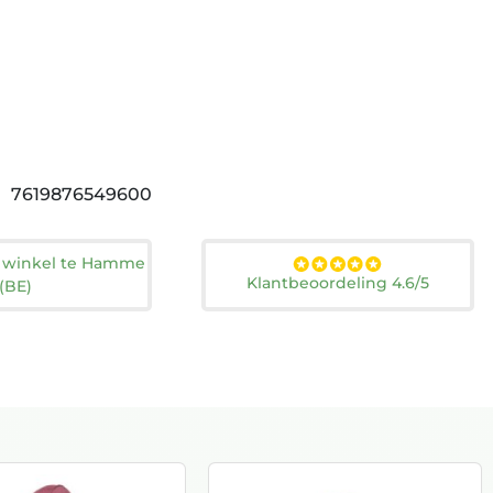
7619876549600
n winkel te Hamme
Klantbeoordeling 4.6/5
(BE)