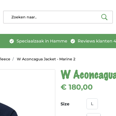
Speciaalzaak in Hamme
Reviews klanten 4.
fleece
W Aconcagua Jacket - Marine 2
W Aconcagua
€ 180,00
Size