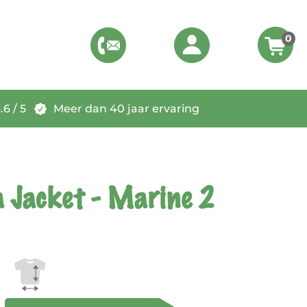
0
6 / 5
Meer dan 40 jaar ervaring
 Jacket - Marine 2