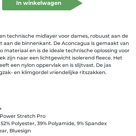
In winkelwagen
een technische midlayer voor dames, robuust aan de
t aan de binnenkant. De Aconcagua is gemaakt van
 materiaal en is de ideale technische oplossing voor
 zijn naar een lichtgewicht isolerend fleece. Het
ft een nylon oppervlak en is slijtvast. De jas
zak- en klimgordel vriendelijke ritszakken.
+
 Power Stretch Pro
: 52% Polyester, 39% Polyamide, 9% Spandex
ar, Bluesign