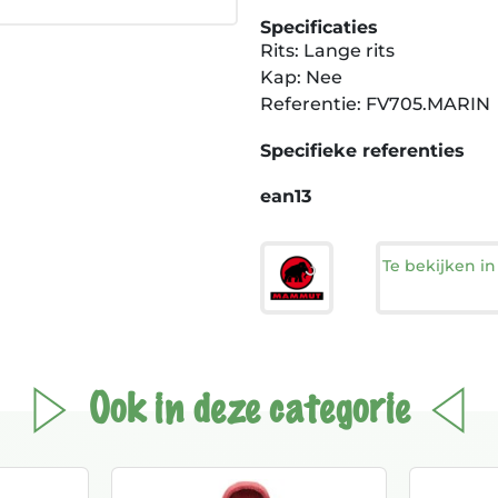
Specificaties
Rits: Lange rits
Kap: Nee
Referentie: FV705.MARIN
Specifieke referenties
ean13
Te bekijken i
Ook in deze categorie