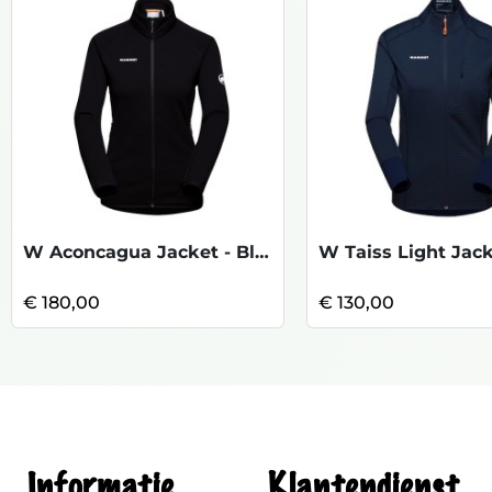
W Aconcagua Jacket - Black
€ 180,00
€ 130,00
Informatie
Klantendienst