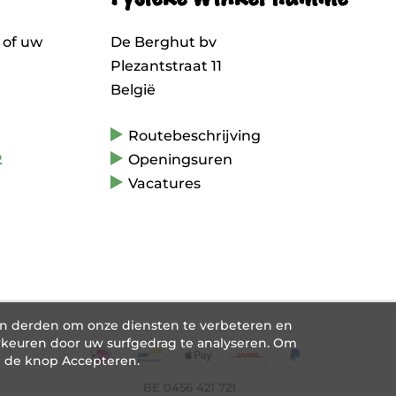
 of uw
De Berghut bv
Plezantstraat 11
België
Routebeschrijving
2
Openingsuren
Vacatures
an derden om onze diensten te verbeteren en
keuren door uw surfgedrag te analyseren. Om
p de knop Accepteren.
BE 0456 421 721