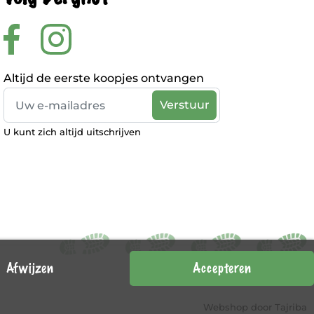
Altijd de eerste koopjes ontvangen
U kunt zich altijd uitschrijven
Afwijzen
Accepteren
Webshop door
Tajriba