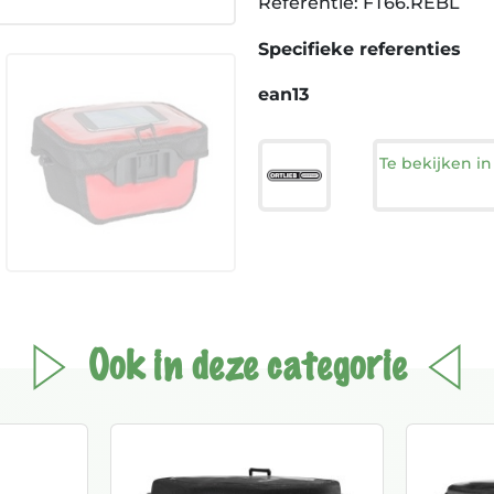
Referentie: FT66.REBL
Specifieke referenties
ean13
Te bekijken i
Ook in deze categorie