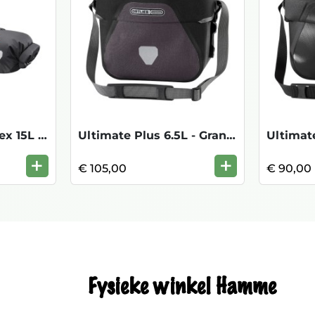
Handlebar-Pack Flex 15L - Black/Matt
Ultimate Plus 6.5L - Granite/Black
Ultimate
+
+
€ 105,00
€ 90,00
Fysieke winkel Hamme