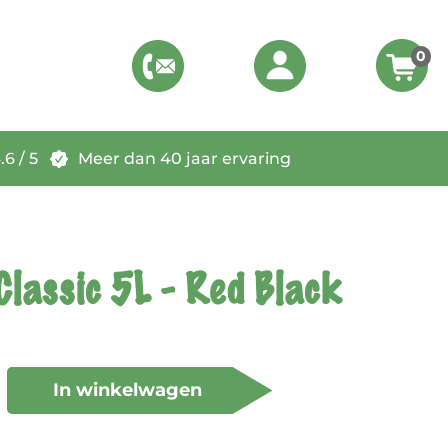
0
6 / 5
Meer dan 40 jaar ervaring
Classic 5L - Red Black
In winkelwagen