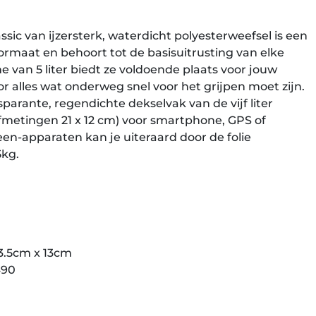
assic van ijzersterk, waterdicht polyesterweefsel is een
ormaat en behoort tot de basisuitrusting van elke
e van 5 liter biedt ze voldoende plaats voor jouw
r alles wat onderweg snel voor het grijpen moet zijn.
sparante, regendichte dekselvak van de vijf liter
fmetingen 21 x 12 cm) voor smartphone, GPS of
en-apparaten kan je uiteraard door de folie
5kg.
3.5cm x 13cm
490