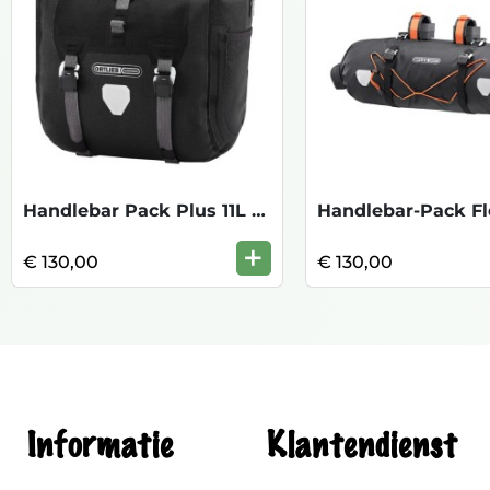
Handlebar Pack Plus 11L - Black
+
€ 130,00
€ 130,00
Informatie
Klantendienst