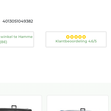
4013051049382
n winkel te Hamme
Klantbeoordeling 4.6/5
(BE)