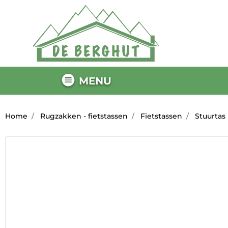
MENU
Home
Rugzakken - fietstassen
Fietstassen
Stuurtas