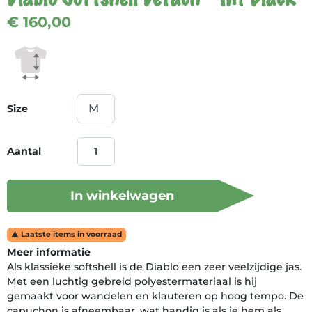
€ 160,00
Size
Aantal
In winkelwagen
Laatste items in voorraad

Meer informatie
Als klassieke softshell is de Diablo een zeer veelzijdige jas.
Met een luchtig gebreid polyestermateriaal is hij
gemaakt voor wandelen en klauteren op hoog tempo. De
capuchon is afneembaar, wat handig is als je hem als