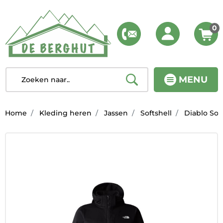
0
MENU
Home
Kleding heren
Jassen
Softshell
Diablo Soft