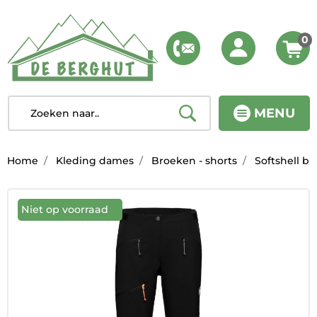
0
MENU
Home
Kleding dames
Broeken - shorts
Softshell b
Niet op voorraad