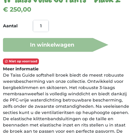
€ 250,00
Aantal
In winkelwagen
Niet op voorraad

Meer informatie
De Taiss Guide softshell broek biedt de meest robuuste
weersbescherming van onze collectie. Ontwikkeld voor
bergbeklimmen en skitoeren. Het robuuste 3-laags
membraanweefsel is volledig winddicht en biedt dankzij
de PFC-vrije waterdichting betrouwbare bescherming,
zelfs onder de zwaarste omstandigheden. Na veeleisende
secties kunt u de ventilatieritsen op heuphoogte openen.
De elastische klittenbandsluitingen op de taille en
beennaden met elastische inzet en rits stellen u in staat
de broek aan te passen voor een perfecte pasvorm. De