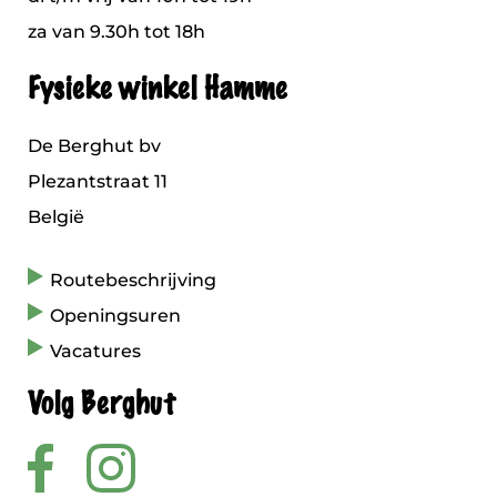
za van 9.30h tot 18h
Fysieke winkel Hamme
De Berghut bv
Plezantstraat 11
België
Routebeschrijving
Openingsuren
Vacatures
Volg Berghut