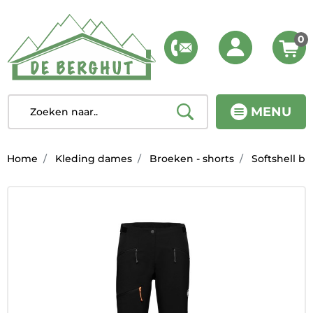
0
MENU
Home
Kleding dames
Broeken - shorts
Softshell b