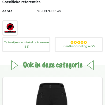
Specifieke referenties
ean13
7619876121547
Te bekijken in winkel te Hamme
Klantbeoordeling 4.6/5
(BE)
Ook in deze categorie