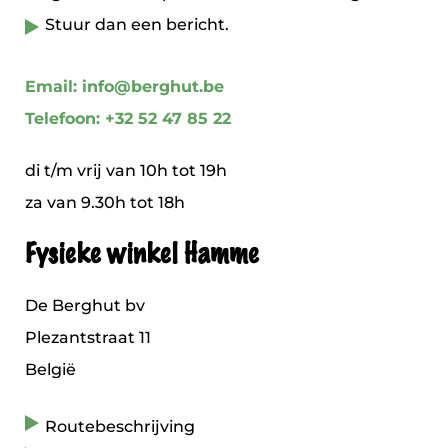
Stuur dan een bericht.
Email: info@berghut.be
Telefoon: +32 52 47 85 22
di t/m vrij van 10h tot 19h
za van 9.30h tot 18h
Fysieke winkel Hamme
De Berghut bv
Plezantstraat 11
België
Routebeschrijving