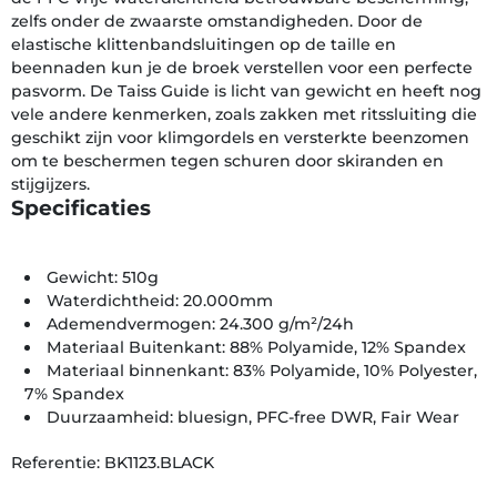
zelfs onder de zwaarste omstandigheden. Door de
elastische klittenbandsluitingen op de taille en
beennaden kun je de broek verstellen voor een perfecte
pasvorm. De Taiss Guide is licht van gewicht en heeft nog
vele andere kenmerken, zoals zakken met ritssluiting die
geschikt zijn voor klimgordels en versterkte beenzomen
om te beschermen tegen schuren door skiranden en
stijgijzers.
Specificaties
Gewicht: 510g
Waterdichtheid: 20.000mm
Ademendvermogen: 24.300 g/m²/24h
Materiaal Buitenkant: 88% Polyamide, 12% Spandex
Materiaal binnenkant: 83% Polyamide, 10% Polyester,
7% Spandex
Duurzaamheid: bluesign, PFC-free DWR, Fair Wear
Referentie: BK1123.BLACK