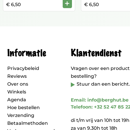
+
€ 6,50
€ 6,50
Informatie
Klantendienst
Privacybeleid
Vragen over een product
Reviews
bestelling?
Over ons
Stuur dan een bericht.
Winkels
Agenda
Email: info@berghut.be
Telefoon: +32 52 47 85 2
Hoe bestellen
Verzending
di t/m vrij van 10h tot 19h
Betaalmethoden
za van 9.30h tot 18h