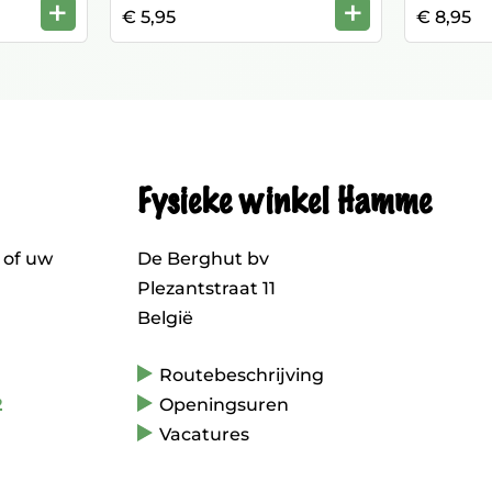
+
+
€ 5,95
€ 8,95
Fysieke winkel Hamme
 of uw
De Berghut bv
Plezantstraat 11
België
Routebeschrijving
2
Openingsuren
Vacatures