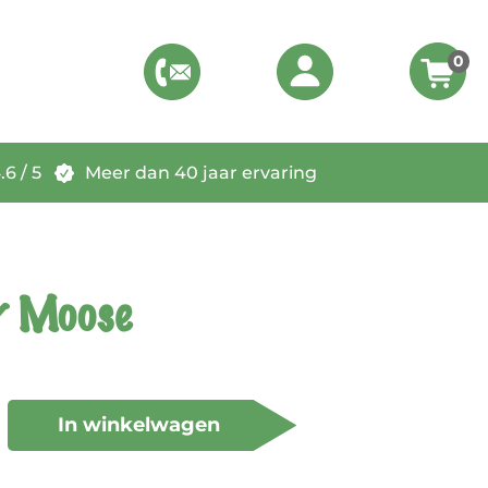
0
6 / 5
Meer dan 40 jaar ervaring
r Moose
In winkelwagen