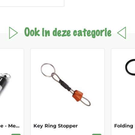
Ook in deze categorie
Waterproof Capsule - Medium
Key Ring Stopper