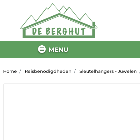
MENU
Home
Reisbenodigdheden
Sleutelhangers - Juwelen