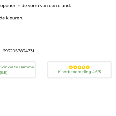
nopener in de vorm van een eland.
nde kleuren.
6932057834731
n winkel te Hamme
Klantbeoordeling 4.6/5
(BE)