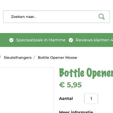
Speciaalzaak in Hamme
Reviews klanten 4.
Sleutelhangers
Bottle Opener Moose
Bottle Opene
€ 5,95
Aantal
Meer informatie