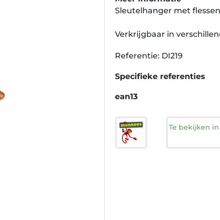
Sleutelhanger met flesse
Verkrijgbaar in verschille
Referentie: DI219
Specifieke referenties
ean13
Te bekijken i