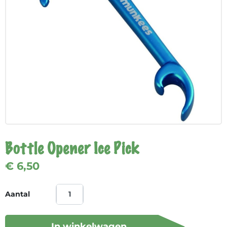
Bottle Opener Ice Pick
€ 6,50
Aantal
In winkelwagen