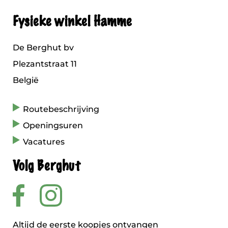
Fysieke winkel Hamme
De Berghut bv
Plezantstraat 11
België
Routebeschrijving
Openingsuren
Vacatures
Volg Berghut
Altijd de eerste koopjes ontvangen