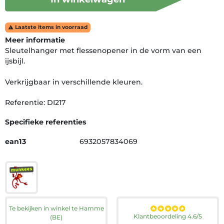
Laatste items in voorraad

Meer informatie
Sleutelhanger met flessenopener in de vorm van een
ijsbijl.
Verkrijgbaar in verschillende kleuren.
Referentie: DI217
Specifieke referenties
ean13
6932057834069
Te bekijken in winkel te Hamme
Klantbeoordeling 4.6/5
(BE)