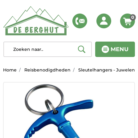
0
MENU
Home
Reisbenodigdheden
Sleutelhangers - Juwelen