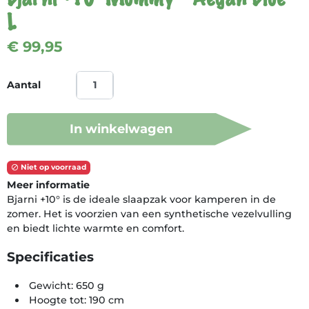
L
€ 99,95
Aantal
In winkelwagen
Niet op voorraad

Meer informatie
Bjarni +10° is de ideale slaapzak voor kamperen in de
zomer. Het is voorzien van een synthetische vezelvulling
en biedt lichte warmte en comfort.
Specificaties
Gewicht: 650 g
Hoogte tot: 190 cm