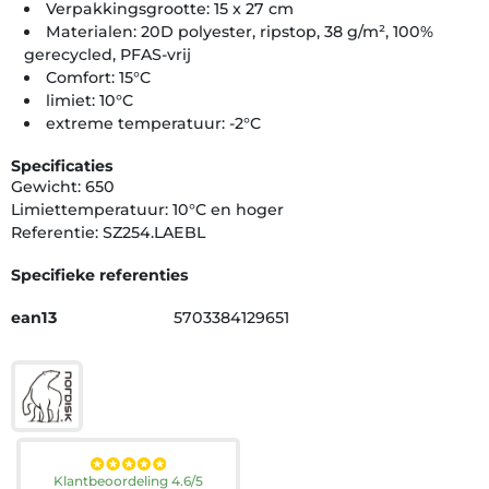
Verpakkingsgrootte: 15 x 27 cm
Materialen: 20D polyester, ripstop, 38 g/m², 100%
gerecycled, PFAS-vrij
Comfort: 15°C
limiet: 10°C
extreme temperatuur: -2°C
Specificaties
Gewicht: 650
Limiettemperatuur: 10°C en hoger
Referentie: SZ254.LAEBL
Specifieke referenties
ean13
5703384129651
Klantbeoordeling 4.6/5