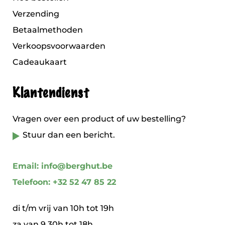
Verzending
Betaalmethoden
Verkoopsvoorwaarden
Cadeaukaart
Klantendienst
Vragen over een product of uw bestelling?
Stuur dan een bericht.
Email: info@berghut.be
Telefoon: +32 52 47 85 22
di t/m vrij van 10h tot 19h
za van 9.30h tot 18h