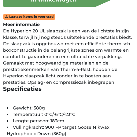
Laatste items in voorraad

Meer informatie
De Hyperion 20 UL slaapzak is een van de lichtste in zijn
klasse, terwijl hij nog steeds uitstekende prestaties biedt.
De slaapzak is opgebouwd met een efficiënte thermisch
boxconstructie in de belangrijkste zones om warmte en
comfort te garanderen in een ultralichte verpakking.
Gemaakt met hoogwaardige materialen en de
prestatiekenmerken van Therm-a-Rest, houden de
Hyperion slaapzak licht zonder in te boeten aan
prestaties. Opslag- en compressiezak inbegrepen
Specificaties
Gewicht: 580g
Temperatuur: 0°C/-6°C/-23°C
Lengte persoon: 183cm
Vullingkracht: 900 FP target Goose Nikwax
Hydrophobic Down (360g)