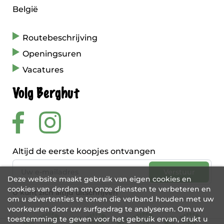
België
Routebeschrijving
Openingsuren
Vacatures
Volg Berghut
Altijd de eerste koopjes ontvangen
Deze website maakt gebruik van eigen cookies en
cookies van derden om onze diensten te verbeteren en
U kunt zich altijd uitschrijven
om u advertenties te tonen die verband houden met uw
voorkeuren door uw surfgedrag te analyseren. Om uw
toestemming te geven voor het gebruik ervan, drukt u