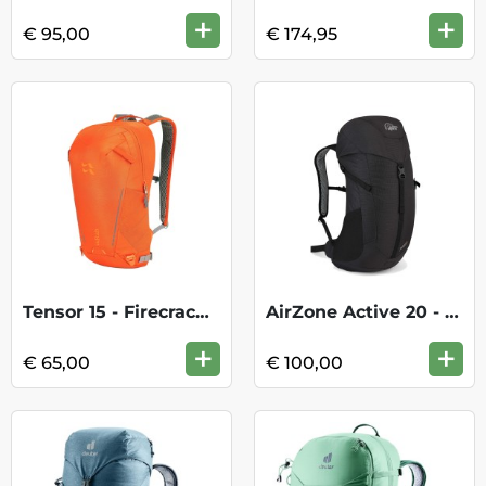
+
+
€ 95,00
€ 174,95
Tensor 15 - Firecracker
AirZone Active 20 - Black
+
+
€ 65,00
€ 100,00