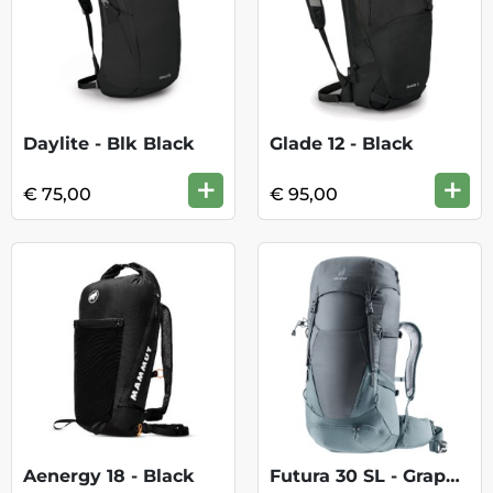
Daylite - Blk Black
Glade 12 - Black
+
+
€ 75,00
€ 95,00
Aenergy 18 - Black
Futura 30 SL - Graphite Shale