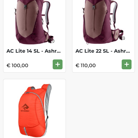
AC Lite 14 SL - Ashrose/Cassis
AC Lite 22 SL - Ashrose/Cassis
+
+
€ 100,00
€ 110,00