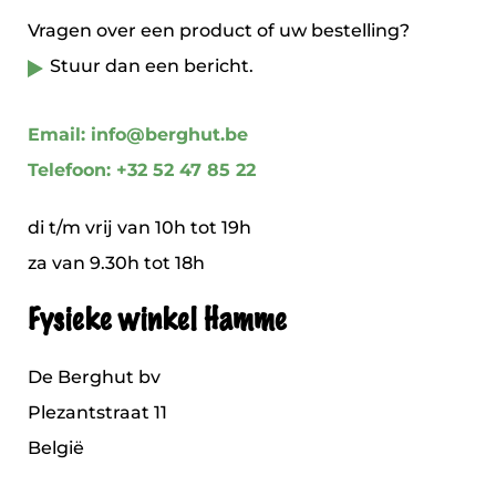
Vragen over een product of uw bestelling?
Stuur dan een bericht.
Email: info@berghut.be
Telefoon: +32 52 47 85 22
di t/m vrij van 10h tot 19h
za van 9.30h tot 18h
Fysieke winkel Hamme
De Berghut bv
Plezantstraat 11
België