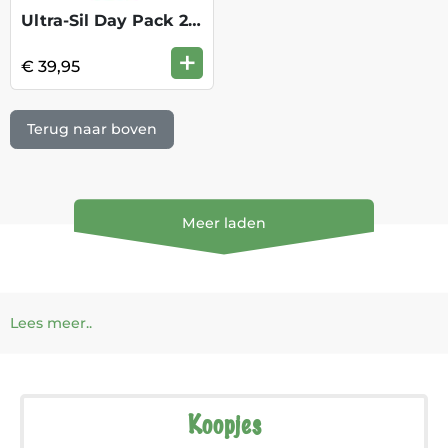
Ultra-Sil Day Pack 20L - Spicy Orange
+
€ 39,95
Terug naar boven
Meer laden
Lees meer..
Koopjes