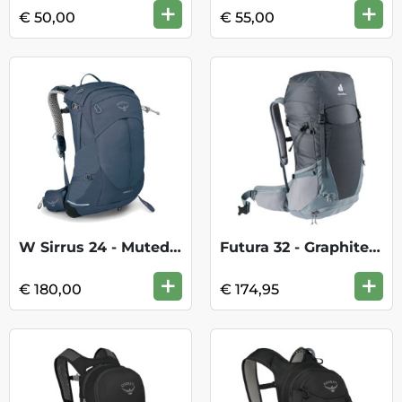
+
+
€ 50,00
€ 55,00
W Sirrus 24 - Muted Space Blue
Futura 32 - Graphite Shale
+
+
€ 180,00
€ 174,95