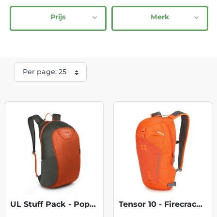
Prijs
Merk
UL Stuff Pack - Poppy Orange
Tensor 10 - Firecracker