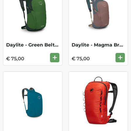
Daylite - Green Belt/Green Canopy
Daylite - Magma Brown/Tungsten
+
+
€ 75,00
€ 75,00