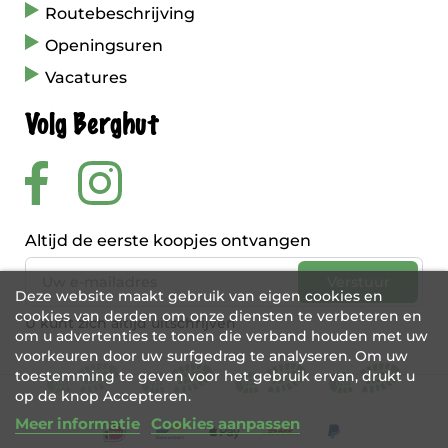
Routebeschrijving
Openingsuren
Vacatures
Volg Berghut
Altijd de eerste koopjes ontvangen
Deze website maakt gebruik van eigen cookies en
cookies van derden om onze diensten te verbeteren en
U kunt zich altijd uitschrijven
om u advertenties te tonen die verband houden met uw
voorkeuren door uw surfgedrag te analyseren. Om uw
toestemming te geven voor het gebruik ervan, drukt u
op de knop Accepteren.
Meer informatie
Cookies aanpassen