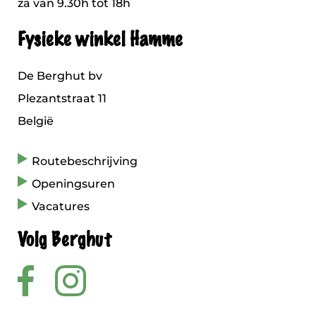
za van 9.30h tot 18h
Fysieke winkel Hamme
De Berghut bv
Plezantstraat 11
België
Routebeschrijving
Openingsuren
Vacatures
Volg Berghut