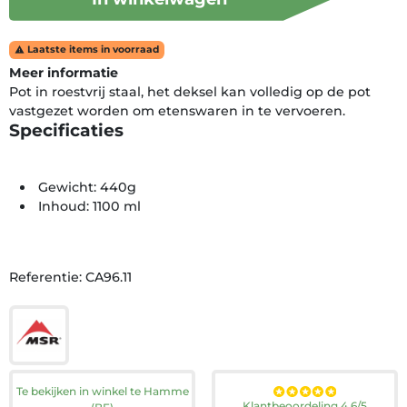
Laatste items in voorraad

Meer informatie
Pot in roestvrij staal, het deksel kan volledig op de pot
vastgezet worden om etenswaren in te vervoeren.
Specificaties
Gewicht: 440g
Inhoud: 1100 ml
Referentie: CA96.11
Te bekijken in winkel te Hamme
Klantbeoordeling 4.6/5