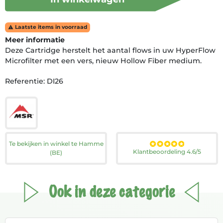
Laatste items in voorraad

Meer informatie
Deze Cartridge herstelt het aantal flows in uw HyperFlow
Microfilter met een vers, nieuw Hollow Fiber medium.
Referentie: DI26
Te bekijken in winkel te Hamme
Klantbeoordeling 4.6/5
(BE)
Ook in deze categorie