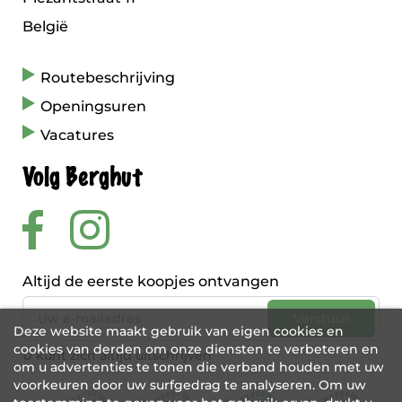
België
Routebeschrijving
Openingsuren
Vacatures
Volg Berghut
Altijd de eerste koopjes ontvangen
Deze website maakt gebruik van eigen cookies en
cookies van derden om onze diensten te verbeteren en
U kunt zich altijd uitschrijven
om u advertenties te tonen die verband houden met uw
voorkeuren door uw surfgedrag te analyseren. Om uw