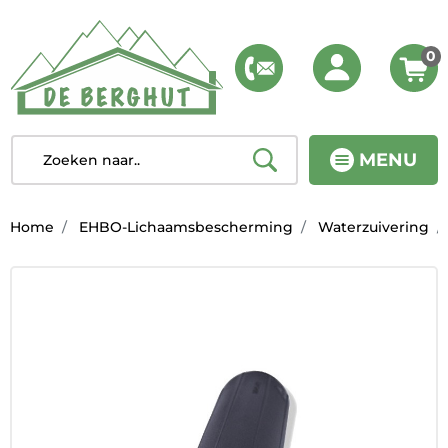
0
MENU
Home
EHBO-Lichaamsbescherming
Waterzuivering