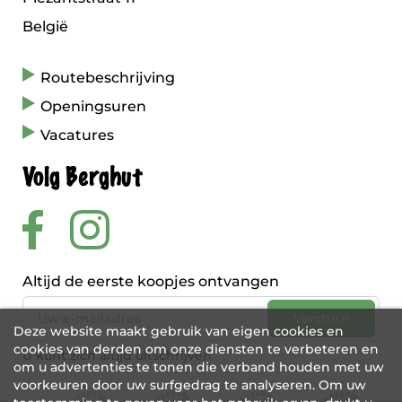
België
Routebeschrijving
Openingsuren
Vacatures
Volg Berghut
Altijd de eerste koopjes ontvangen
Deze website maakt gebruik van eigen cookies en
cookies van derden om onze diensten te verbeteren en
U kunt zich altijd uitschrijven
om u advertenties te tonen die verband houden met uw
voorkeuren door uw surfgedrag te analyseren. Om uw