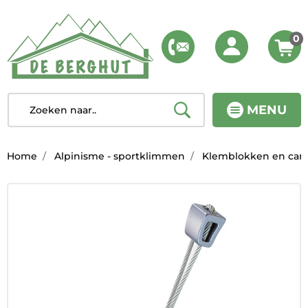
0
MENU
Home
Alpinisme - sportklimmen
Klemblokken en ca