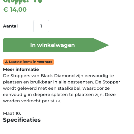
€ 14,00
Aantal
In winkelwagen
Laatste items in voorraad

Meer informatie
De Stoppers van Black Diamond zijn eenvoudig te
plaatsen en bruikbaar in alle gesteenten. De Stopper
wordt geleverd met een staalkabel, waardoor ze
eenvoudig in diepere spleten te plaatsen zijn. Deze
worden verkocht per stuk.
Maat 10.
Specificaties