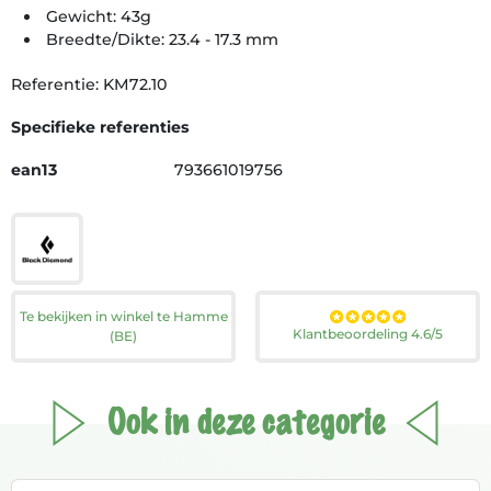
Gewicht: 43g
Breedte/Dikte: 23.4 - 17.3 mm
Referentie: KM72.10
Specifieke referenties
ean13
793661019756
Te bekijken in winkel te Hamme
Klantbeoordeling 4.6/5
(BE)
Ook in deze categorie