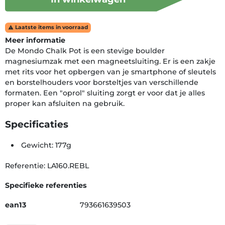
Laatste items in voorraad

Meer informatie
De Mondo Chalk Pot is een stevige boulder
magnesiumzak met een magneetsluiting. Er is een zakje
met rits voor het opbergen van je smartphone of sleutels
en borstelhouders voor borsteltjes van verschillende
formaten. Een "oprol" sluiting zorgt er voor dat je alles
proper kan afsluiten na gebruik.
Specificaties
Gewicht: 177g
Referentie: LA160.REBL
Specifieke referenties
ean13
793661639503