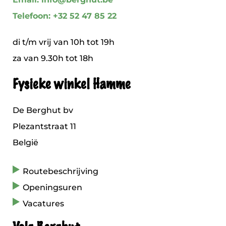
Telefoon: +32 52 47 85 22
di t/m vrij van 10h tot 19h
za van 9.30h tot 18h
Fysieke winkel Hamme
De Berghut bv
Plezantstraat 11
België
Routebeschrijving
Openingsuren
Vacatures