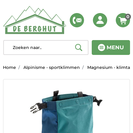
0
MENU
Home
Alpinisme - sportklimmen
Magnesium - klimta