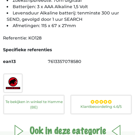
Zoekstripbreedte: 70m digitaal
Batterijen: 3 x AAA Alkaline 1,5 Volt
Levensduur Alkaline batterij: tenminste 300 uur
SEND, gevolgd door 1 uur SEARCH
Afmetingen: 115 x 67 x 27mm
Referentie: KO128
Specifieke referenties
ean13
7613357078580
Te bekijken in winkel te Hamme
Klantbeoordeling 4.6/5
(BE)
Ook in deze categorie