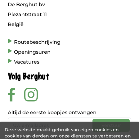
De Berghut bv
Plezantstraat 11
België
Routebeschrijving
Openingsuren
Vacatures
Volg Berghut
Altijd de eerste koopjes ontvangen
Deze website maakt gebruik van eigen cookies en
cookies van derden om onze diensten te verbeteren en
U kunt zich altijd uitschrijven