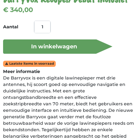
€ 340,00
Aantal
In winkelwagen
Laatste items in voorraad

Meer informatie
De Barryvox is een digitale lawinepieper met drie
antennes, hij scoort goed op eenvoudige navigatie en
duidelijke instructies. Met een grote
ontvangstbandbreedte en een effectieve
zoekstripbreedte van 70 meter, biedt het gebruikers een
eenvoudige interface en intuïtieve bediening. De nieuwe
generatie Barryvox gaat verder met de foutloze
betrouwbaarheid waar de vorige lawinepiepers reeds om
bekendstonden. Tegelijkertijd hebben ze enkele
belangrijke verbeteringen aangebracht op het gebied