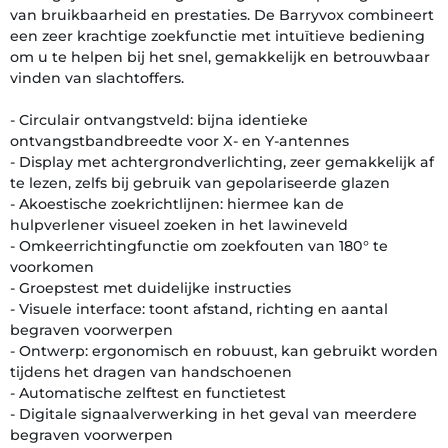
van bruikbaarheid en prestaties. De Barryvox combineert
een zeer krachtige zoekfunctie met intuïtieve bediening
om u te helpen bij het snel, gemakkelijk en betrouwbaar
vinden van slachtoffers.
- Circulair ontvangstveld: bijna identieke
ontvangstbandbreedte voor X- en Y-antennes
- Display met achtergrondverlichting, zeer gemakkelijk af
te lezen, zelfs bij gebruik van gepolariseerde glazen
- Akoestische zoekrichtlijnen: hiermee kan de
hulpverlener visueel zoeken in het lawineveld
- Omkeerrichtingfunctie om zoekfouten van 180° te
voorkomen
- Groepstest met duidelijke instructies
- Visuele interface: toont afstand, richting en aantal
begraven voorwerpen
- Ontwerp: ergonomisch en robuust, kan gebruikt worden
tijdens het dragen van handschoenen
- Automatische zelftest en functietest
- Digitale signaalverwerking in het geval van meerdere
begraven voorwerpen