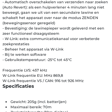
- Automatisch overschakelen van verzenden naar zoeken
(Auto Revert): als een hulpverlener 4 minuten lang niet
beweegt, gaan we uit van een secundaire lawine en
schakelt het apparaat over naar de modus ZENDEN
(bewegingssensor geregeld)
- Bevestiging: de lawinepieper wordt geleverd met een
zeer functioneel draagsysteem
- W-Link: extra communicatiekanaal voor verbeterde
zoekprestaties
- Beheer het apparaat via W-Link
- Bij te werken software
- Gebruikstemperatuur: -25°C tot 45°C
Frequentie LVS: 457 kHz
W-Link frequentie EU: MHz 869,8
W-Link frequentie VS / CAN: 916 tot 926 MHz
Specificaties
Gewicht: 205g (incl. batterijen)
Maximaal bereik: 70m