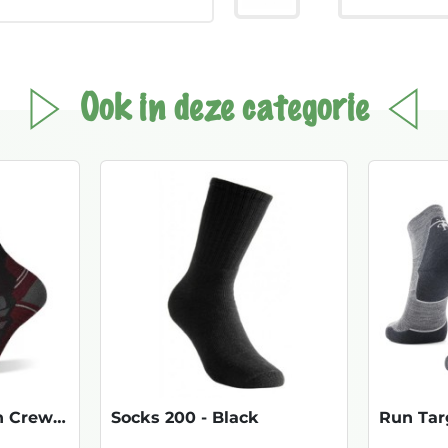
Ook in deze categorie
Hike Light Cushion Crew - Charcoal
Socks 200 - Black