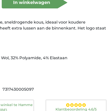
In winkelwagen
e, sneldrogende kous, ideaal voor koudere
eeft extra lussen aan de binnenkant. Het logo staat
 Wol, 32% Polyamide, 4% Elastaan
7317430005097
n winkel te Hamme
Klantbeoordeling 4.6/5
(BE)