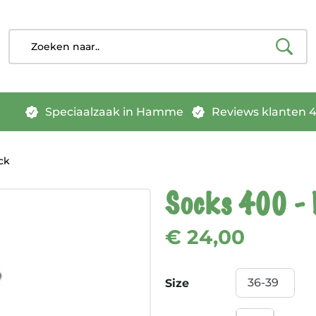
Speciaalzaak in Hamme
Reviews klanten 4.
ck
Socks 400 - 
€ 24,00
Size