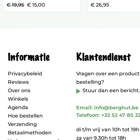
€ 19,95
€ 15,00
€ 26,95
Informatie
Klantendienst
Privacybeleid
Vragen over een product
Reviews
bestelling?
Over ons
Stuur dan een bericht.
Winkels
Agenda
Email: info@berghut.be
Telefoon: +32 52 47 85 2
Hoe bestellen
Verzending
di t/m vrij van 10h tot 19h
Betaalmethoden
za van 9.30h tot 18h