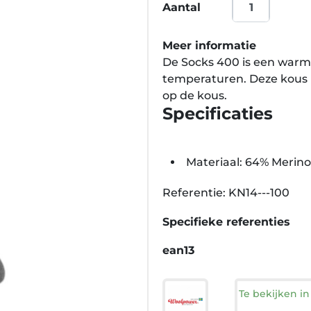
Aantal
Meer informatie
De Socks 400 is een warm
temperaturen. Deze kous h
op de kous.
Specificaties
Materiaal: 64% Merino
Referentie: KN14---100
Specifieke referenties
ean13
Te bekijken i