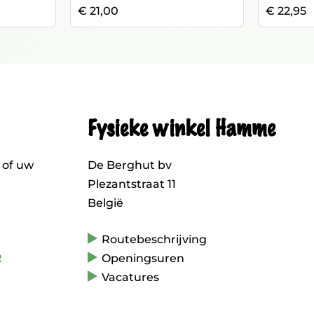
€ 21,00
€ 22,95
Fysieke winkel Hamme
 of uw
De Berghut bv
Plezantstraat 11
België
Routebeschrijving
2
Openingsuren
Vacatures