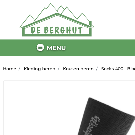
MENU
Home
Kleding heren
Kousen heren
Socks 400 - Bla