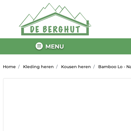
MENU
Home
Kleding heren
Kousen heren
Bamboo Lo - Na