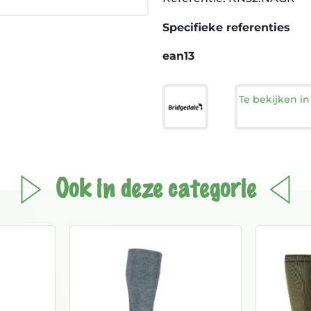
Specifieke referenties
ean13
Te bekijken i
Ook in deze categorie