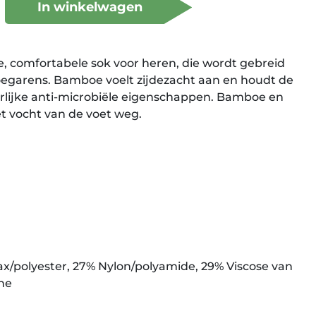
In winkelwagen
, comfortabele sok voor heren, die wordt gebreid
garens. Bamboe voelt zijdezacht aan en houdt de
uurlijke anti-microbiële eigenschappen. Bamboe en
t vocht van de voet weg.
x/polyester, 27% Nylon/polyamide, 29% Viscose van
ne