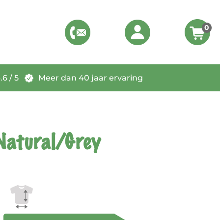
0
6 / 5
Meer dan 40 jaar ervaring
Natural/Grey