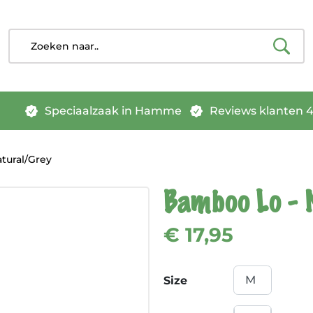
Speciaalzaak in Hamme
Reviews klanten 4.
tural/Grey
Bamboo Lo - 
€ 17,95
Size