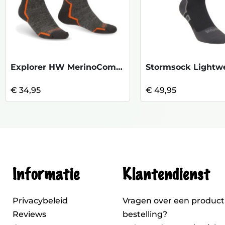
Explorer HW MerinoComfort Boot - Anthrac
€ 34,95
€ 49,95
Informatie
Klantendienst
Privacybeleid
Vragen over een product
Reviews
bestelling?