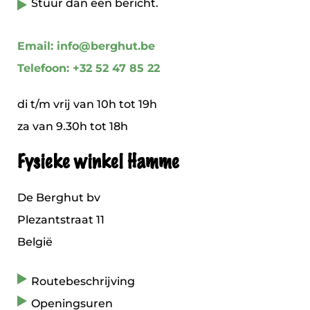
Stuur dan een bericht.
Email: info@berghut.be
Telefoon: +32 52 47 85 22
di t/m vrij van 10h tot 19h
za van 9.30h tot 18h
Fysieke winkel Hamme
De Berghut bv
Plezantstraat 11
België
Routebeschrijving
Openingsuren