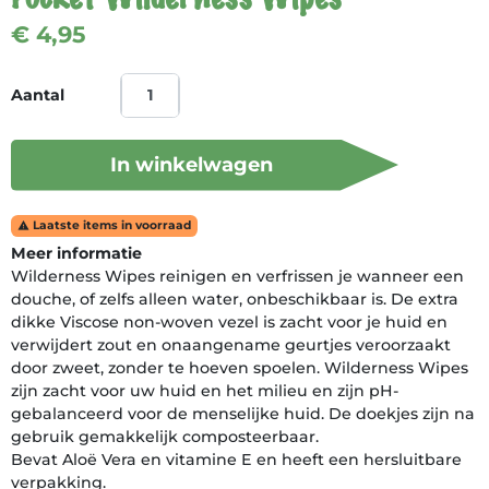
€ 4,95
Aantal
In winkelwagen
Laatste items in voorraad

Meer informatie
Wilderness Wipes reinigen en verfrissen je wanneer een
douche, of zelfs alleen water, onbeschikbaar is. De extra
dikke Viscose non-woven vezel is zacht voor je huid en
verwijdert zout en onaangename geurtjes veroorzaakt
door zweet, zonder te hoeven spoelen. Wilderness Wipes
zijn zacht voor uw huid en het milieu en zijn pH-
gebalanceerd voor de menselijke huid. De doekjes zijn na
gebruik gemakkelijk composteerbaar.
Bevat Aloë Vera en vitamine E en heeft een hersluitbare
verpakking.