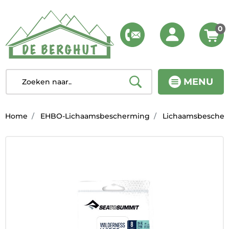
0
MENU
Home
EHBO-Lichaamsbescherming
Lichaamsbesche