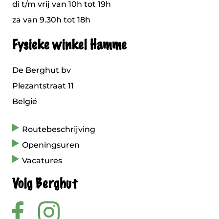
di t/m vrij van 10h tot 19h
za van 9.30h tot 18h
Fysieke winkel Hamme
De Berghut bv
Plezantstraat 11
België
Routebeschrijving
Openingsuren
Vacatures
Volg Berghut