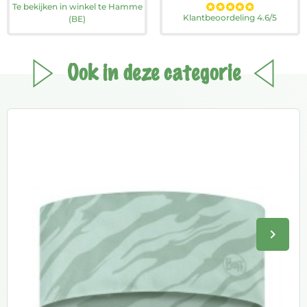
Te bekijken in winkel te Hamme
Klantbeoordeling 4.6/5
(BE)
Ook in deze categorie
keyboard_arrow_right
Volge