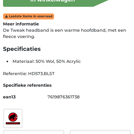
Laatste items in voorraad

Meer informatie
De Tweak headband is een warme hoofdband, met een
fleece voering.
Specificaties
Materiaal: 50% Wol, 50% Acrylic
Referentie: HD573.BLST
Specifieke referenties
ean13
7619876361738