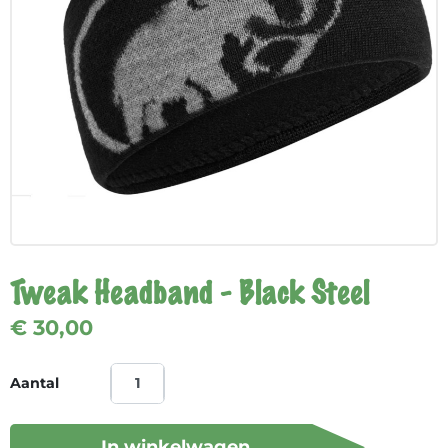
Tweak Headband - Black Steel
€ 30,00
Aantal
In winkelwagen