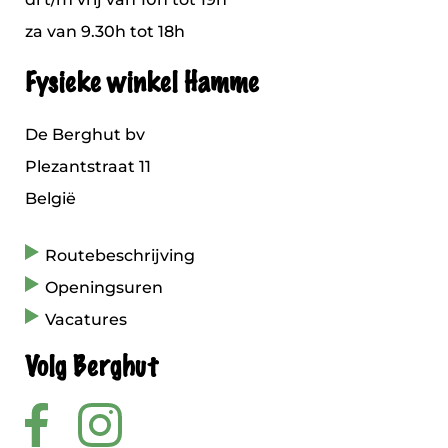
za van 9.30h tot 18h
Fysieke winkel Hamme
De Berghut bv
Plezantstraat 11
België
Routebeschrijving
Openingsuren
Vacatures
Volg Berghut