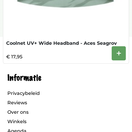
Coolnet UV+ Wide Headband - Aces Seagrov
+
€ 17,95
Informatie
Privacybeleid
Reviews
Over ons
Winkels
Agenda