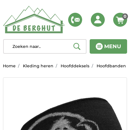
0
MENU
Home
Kleding heren
Hoofddeksels
Hoofdbanden