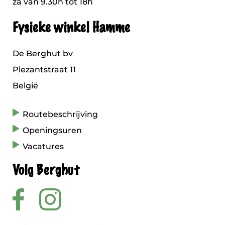
za van 9.30h tot 18h
Fysieke winkel Hamme
De Berghut bv
Plezantstraat 11
België
Routebeschrijving
Openingsuren
Vacatures
Volg Berghut