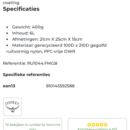
coating.
Specificaties
Gewicht: 400g
Inhoud: 6L
Afmetingen: 21cm X 25cm X 15cm
Materiaal: gerecycleerd 100D x 210D gegolfd
ruitvormig nylon, PFC-vrije DWR
Referentie: RU1044.FMGB
Specifieke referenties
ean13
810145592588
Te bekijken in winkel te Hamme
Klantbeoordeling 4.6/5
(BE)