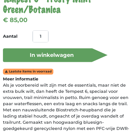
Green/Botanica
€ 85,00
Aantal
In winkelwagen
Laatste items in voorraad

Meer informatie
Als je voorbereid wilt zijn met de essentials, maar niet de
extra bulk wilt, dan heeft de Tempest 6, speciaal voor
vrouwen, trail minimalists in petto. Ruim genoeg voor een
paar waterflessen, een extra laag en snacks langs de trail.
Met een nauwsluitende Biostretch-heupband die je
lading stabiel houdt, ongeacht of je overdag wandelt of
trailrunt. Gemaakt van hoogwaardig bluesign-
goedgekeurd gerecycleerd nylon met een PFC-vrije DWR-