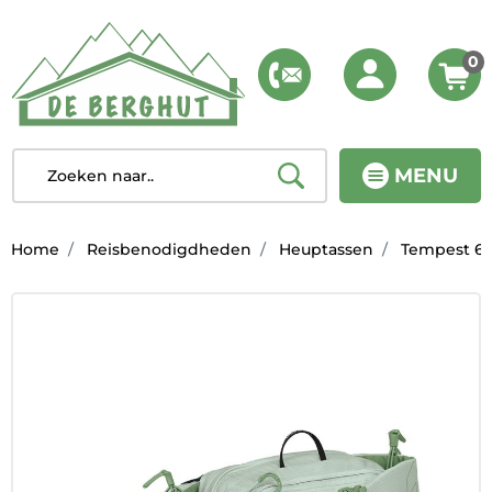
0
MENU
Home
Reisbenodigdheden
Heuptassen
Tempest 6 -