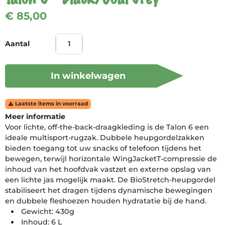
€ 85,00
Aantal
In winkelwagen
Laatste items in voorraad

Meer informatie
Voor lichte, off-the-back-draagkleding is de Talon 6 een
ideale multisport-rugzak. Dubbele heupgordelzakken
bieden toegang tot uw snacks of telefoon tijdens het
bewegen, terwijl horizontale WingJacketT-compressie de
inhoud van het hoofdvak vastzet en externe opslag van
een lichte jas mogelijk maakt. De BioStretch-heupgordel
stabiliseert het dragen tijdens dynamische bewegingen
en dubbele fleshoezen houden hydratatie bij de hand.
Gewicht: 430g
Inhoud: 6 L