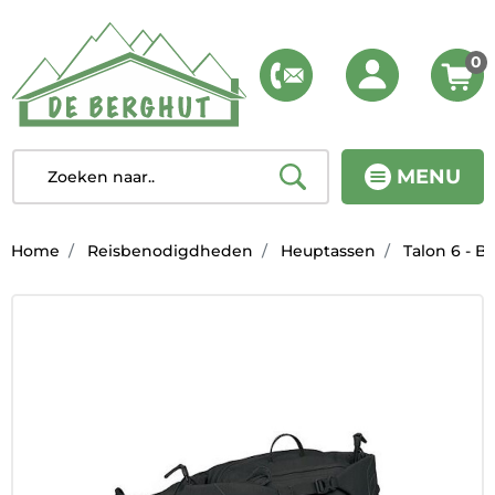
0
MENU
Home
Reisbenodigdheden
Heuptassen
Talon 6 - B