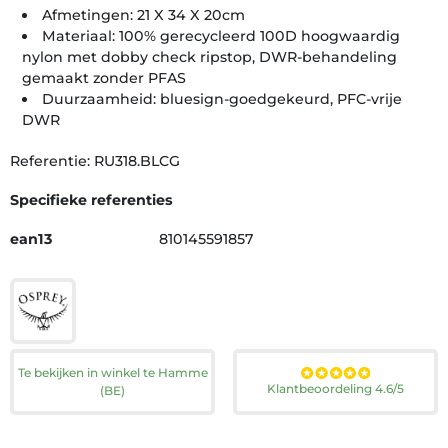
Afmetingen: 21 X 34 X 20cm
Materiaal: 100% gerecycleerd 100D hoogwaardig
nylon met dobby check ripstop, DWR-behandeling
gemaakt zonder PFAS
Duurzaamheid: bluesign-goedgekeurd, PFC-vrije
DWR
Referentie: RU318.BLCG
Specifieke referenties
ean13
810145591857
Te bekijken in winkel te Hamme
Klantbeoordeling 4.6/5
(BE)