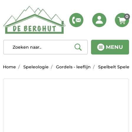
0
MENU
Home
Speleologie
Gordels - leeflijn
Spelbelt Spele