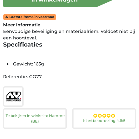
Laatste items in voorraad

Meer informatie
Eenvoudige beveiliging en materiaalriem. Voldoet niet bij
een hoogteval.
Specificaties
Gewicht: 165g
Referentie: GO77
Te bekijken in winkel te Hamme
Klantbeoordeling 4.6/5
(BE)