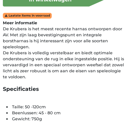
Laatste items in voorraad

Meer informatie
De Krubera is het meest recente harnas ontworpen door
AV. Met zijn laag bevestigingspunt en integrale
borstharnas is hij interessant zijn voor alle soorten
speleologen.
De Krubera is volledig verstelbaar en biedt optimale
ondersteuning van de rug in elke ingestelde positie. Hij is
vervaardigd in een speciaal ontworpen weefsel dat zowel
licht als zeer robuust is om aan de eisen van speleologie
te voldoen.
Specificaties
Taille: 50 -120cm
Beenlussen: 45 - 80 cm
Gewicht: 750g