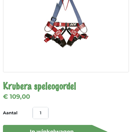
Krubera speleogordel
€ 109,00
Aantal
In winkelwagen