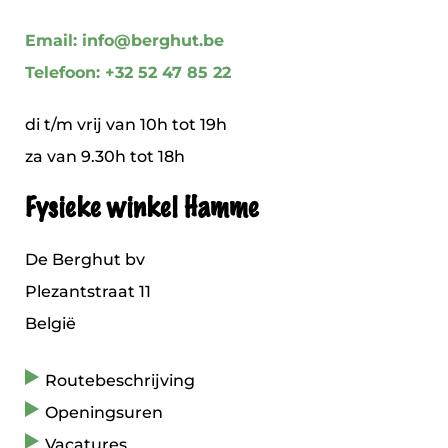
Email: info@berghut.be
Telefoon: +32 52 47 85 22
di t/m vrij van 10h tot 19h
za van 9.30h tot 18h
Fysieke winkel Hamme
De Berghut bv
Plezantstraat 11
België
Routebeschrijving
Openingsuren
Vacatures