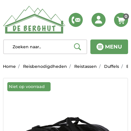
0
MENU
Home
Reisbenodigdheden
Reistassen
Duffels
Ba
Niet op voorraad