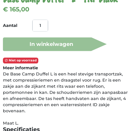
€ 165,00
Aantal
In winkelwagen
Niet op voorraad

Meer informatie
De Base Camp Duffel L is een heel stevige transportzak,
met compressieriemen en draagstel voor rug. Er is een
zakje aan de zijkant met rits waar een telefoon,
portemonnee in kan. De schouderriemen zijn aanpasbaar
en afneembaar. De tas heeft handvaten aan de zijkant, 4
compressieriemen en een waterresistent ID zakje
bovenaan.
Maat L.
Specificaties