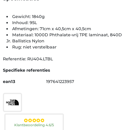
Gewicht: 1840g
Inhoud: 95L
Afmetingen: 71cm x 40,5cm x 40,5cm
Materiaal: 1000D Phthalate-vrij TPE laminaat, 840D
Jr. Ballistics Nylon
Rug: niet verstelbaar
Referentie: RU404.LTBL
Specifieke referenties
ean13
197641223957
Klantbeoordeling 4.6/5