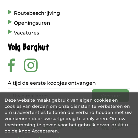
Routebeschrijving
Openingsuren
Vacatures
Volg Berghut
Altijd de eerste koopjes ontvangen
Deze website maakt gebruik van eigen cookies en
cookies van derden om onze diensten te verbeteren en
U kunt zich altijd uitschrijven
om u advertenties te tonen die verband houden met uw
voorkeuren door uw surfgedrag te analyseren. Om uw
toestemming te geven voor het gebruik ervan, drukt u
op de knop Accepteren.