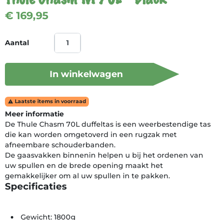
€ 169,95
Aantal
In winkelwagen
Laatste items in voorraad

Meer informatie
De Thule Chasm 70L duffeltas is een weerbestendige tas
die kan worden omgetoverd in een rugzak met
afneembare schouderbanden.
De gaasvakken binnenin helpen u bij het ordenen van
uw spullen en de brede opening maakt het
gemakkelijker om al uw spullen in te pakken.
Specificaties
Gewicht: 1800g