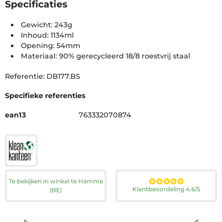
Specificaties
Gewicht: 243g
Inhoud: 1134ml
Opening: 54mm
Materiaal: 90% gerecycleerd 18/8 roestvrij staal
Referentie: DB177.BS
Specifieke referenties
ean13
763332070874
Te bekijken in winkel te Hamme
Klantbeoordeling 4.6/5
(BE)