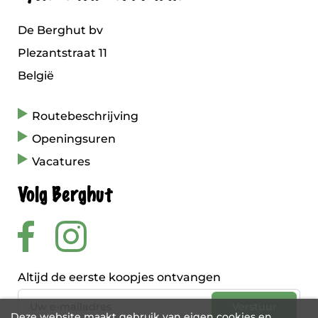
De Berghut bv
Plezantstraat 11
België
Routebeschrijving
Openingsuren
Vacatures
Volg Berghut
Altijd de eerste koopjes ontvangen
Deze website maakt gebruik van eigen cookies en