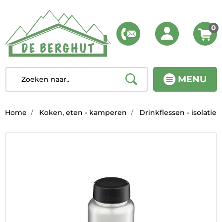
0
MENU
Home
Koken, eten - kamperen
Drinkflessen - isolatie