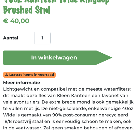
Brushed Stnl
€ 40,00
Aantal
In winkelwagen
Laatste items in voorraad

Meer informatie
Lichtgewicht en compatibel met de meeste waterfilters:
dit maakt deze fles van Kleen Kanteen een favoriet van
vele avonturiers. De extra brede mond is ook gemakkelijk
te vullen met ijs. De niet-geïsoleerde, enkelwandige 40oz
Wide is gemaakt van 90% post-consumer gerecycleerd
18/8 roestvrij staal en is eenvoudig schoon te maken, ook
in de vaatwasser. Zal geen smaken behouden of afgeven.