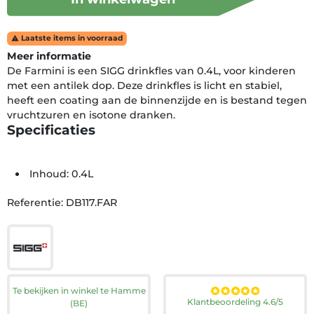
Laatste items in voorraad

Meer informatie
De Farmini is een SIGG drinkfles van 0.4L, voor kinderen
met een antilek dop. Deze drinkfles is licht en stabiel,
heeft een coating aan de binnenzijde en is bestand tegen
vruchtzuren en isotone dranken.
Specificaties
Inhoud: 0.4L
Referentie: DB117.FAR
Te bekijken in winkel te Hamme
Klantbeoordeling 4.6/5
(BE)