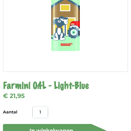
Farmini 0.4L - Light-Blue
€ 21,95
Aantal
In winkelwagen