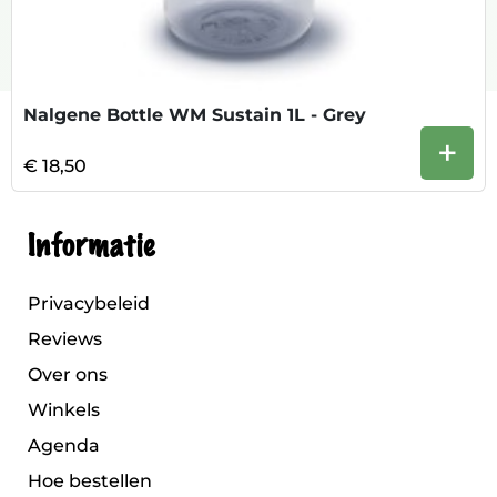
Nalgene Bottle WM Sustain 1L - Grey
+
€ 18,50
Informatie
Privacybeleid
Reviews
Over ons
Winkels
Agenda
Hoe bestellen