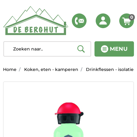
0
MENU
Home
Koken, eten - kamperen
Drinkflessen - isolatie