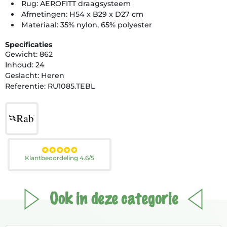
Rug: AEROFITT draagsysteem
Afmetingen: H54 x B29 x D27 cm
Materiaal: 35% nylon, 65% polyester
Specificaties
Gewicht: 862
Inhoud: 24
Geslacht: Heren
Referentie: RU1085.TEBL
Klantbeoordeling 4.6/5
Ook in deze categorie