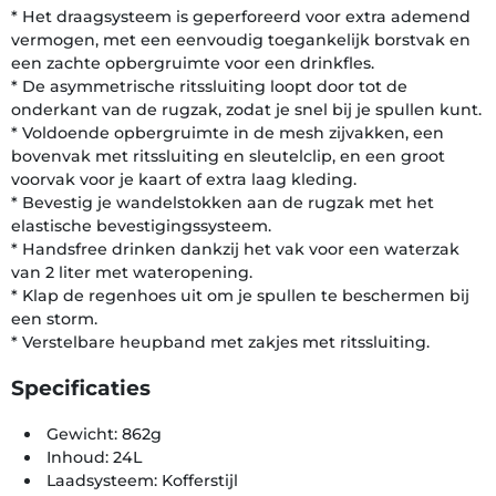
* Het draagsysteem is geperforeerd voor extra ademend
vermogen, met een eenvoudig toegankelijk borstvak en
een zachte opbergruimte voor een drinkfles.
* De asymmetrische ritssluiting loopt door tot de
onderkant van de rugzak, zodat je snel bij je spullen kunt.
* Voldoende opbergruimte in de mesh zijvakken, een
bovenvak met ritssluiting en sleutelclip, en een groot
voorvak voor je kaart of extra laag kleding.
* Bevestig je wandelstokken aan de rugzak met het
elastische bevestigingssysteem.
* Handsfree drinken dankzij het vak voor een waterzak
van 2 liter met wateropening.
* Klap de regenhoes uit om je spullen te beschermen bij
een storm.
* Verstelbare heupband met zakjes met ritssluiting.
Specificaties
Gewicht: 862g
Inhoud: 24L
Laadsysteem: Kofferstijl