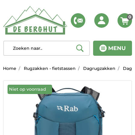
0
MENU
Home
Rugzakken - fietstassen
Dagrugzakken
Dagr
Niet op voorraad