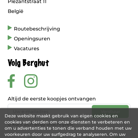
Plezantstraat 11
België
Routebeschrijving
Openingsuren
Vacatures
Volg Berghut
Altijd de eerste koopjes ontvangen
Deze website maakt gebruik van eigen cookies en
cookies van derden om onze diensten te verbeteren en
U kunt zich altijd uitschrijven
om u advertenties te tonen die verband houden met uw
voorkeuren door uw surfgedrag te analyseren. Om uw