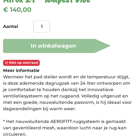
€ 140,00
Aantal
In winkelwagen
Niet op voorraad

Meer informatie
Wanneer het pad steiler wordt en de temperatuur stijgt,
is deze ademende dagrugzak van 24 liter ontworpen om
je comfortabel te houden dankzij het innovatieve
ventilatiesysteem op het rugpand. Volledig uitgerust en
met een goede, nauwsluitende pasvorm, is hij ideaal voor
dagwandelingen bij warm weer.
* Het nauwsluitende AEROFITT-rugsysteem is gemaakt
van geventileerd mesh, waardoor lucht naar je rug kan
circuleren.