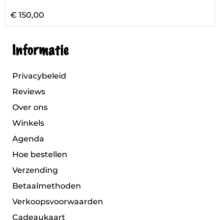
€ 150,00
Informatie
Privacybeleid
Reviews
Over ons
Winkels
Agenda
Hoe bestellen
Verzending
Betaalmethoden
Verkoopsvoorwaarden
Cadeaukaart