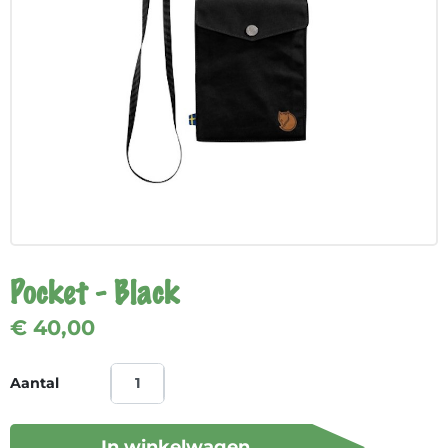
Pocket - Black
€ 40,00
Aantal
In winkelwagen