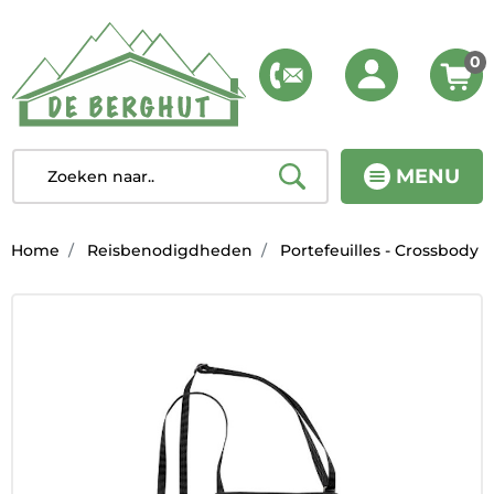
0
MENU
Home
Reisbenodigdheden
Portefeuilles - Crossbody