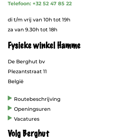
Telefoon: +32 52 47 85 22
di t/m vrij van 10h tot 19h
za van 9.30h tot 18h
Fysieke winkel Hamme
De Berghut bv
Plezantstraat 11
België
Routebeschrijving
Openingsuren
Vacatures
Volg Berghut