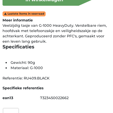
Laatste items in voorraad

Meer informatie
Veelzijdig tasje van G-1000 HeavyDuty. Verstelbare riem,
hoofdvak met telefoonzakje en veiligheidszakje op de
achterkant. Geproduceerd zonder PFC's, gemaakt voor
een leven lang gebruik.
Specificaties
Gewicht: 90g
Materiaal: G-1000
Referentie: RU409.BLACK
Specifieke referenties
ean13
7323450022662