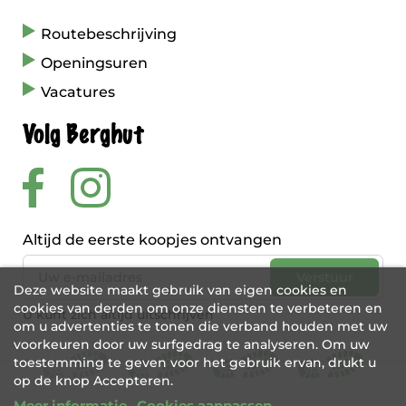
Routebeschrijving
Openingsuren
Vacatures
Volg Berghut
Altijd de eerste koopjes ontvangen
Deze website maakt gebruik van eigen cookies en
cookies van derden om onze diensten te verbeteren en
U kunt zich altijd uitschrijven
om u advertenties te tonen die verband houden met uw
voorkeuren door uw surfgedrag te analyseren. Om uw
toestemming te geven voor het gebruik ervan, drukt u
op de knop Accepteren.
Meer informatie
Cookies aanpassen