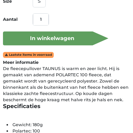
Size
Aantal
In winkelwagen
Laatste items in voorraad

Meer informatie
De fleecepullover TAUNUS is warm en zeer licht. Hij is
gemaakt van ademend POLARTEC 100 fleece, dat
gemaakt wordt van gerecycleerd polyester. Zowel de
binnenkant als de buitenkant van het fleece hebben een
klassieke zachte fleecestructuur. Op koude dagen
beschermt de hoge kraag met halve rits je hals en nek.
Specificaties
Gewicht: 180g
Polartec: 100