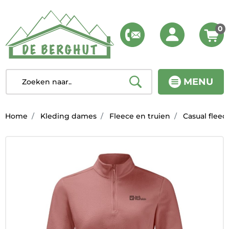
0
MENU
Home
Kleding dames
Fleece en truien
Casual fleec