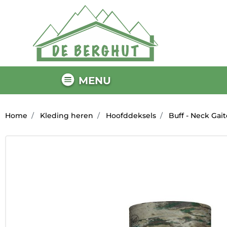
MENU
Home
Kleding heren
Hoofddeksels
Buff - Neck Gait