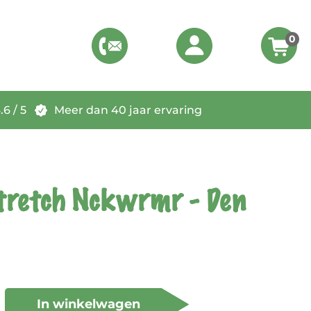
0
6 / 5
Meer dan 40 jaar ervaring
stretch Nckwrmr - Den
In winkelwagen