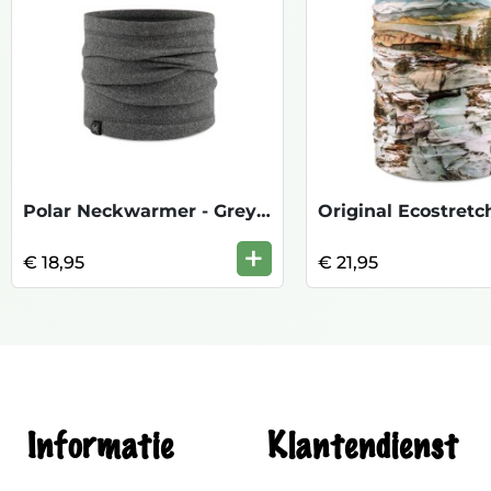
Polar Neckwarmer - Grey Heather
+
€ 18,95
€ 21,95
Informatie
Klantendienst