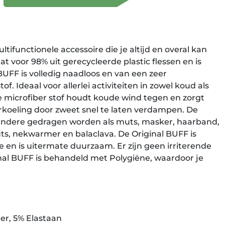
tifunctionele accessoire die je altijd en overal kan
 voor 98% uit gerecycleerde plastic flessen en is
BUFF is volledig naadloos en van een zeer
. Ideaal voor allerlei activiteiten in zowel koud als
icrofiber stof houdt koude wind tegen en zorgt
koeling door zweet snel te laten verdampen. De
andere gedragen worden als muts, masker, haarband,
uts, nekwarmer en balaclava. De Original BUFF is
en is uitermate duurzaam. Er zijn geen irriterende
nal BUFF is behandeld met Polygiëne, waardoor je
ter, 5% Elastaan