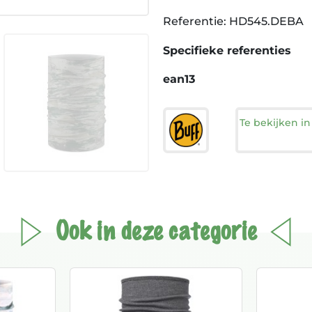
Referentie: HD545.DEBA
Specifieke referenties
ean13
Te bekijken i
Ook in deze categorie