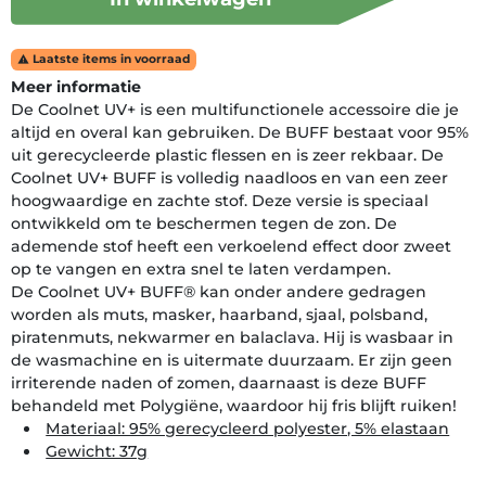
Laatste items in voorraad

Meer informatie
De Coolnet UV+ is een multifunctionele accessoire die je
altijd en overal kan gebruiken. De BUFF bestaat voor 95%
uit gerecycleerde plastic flessen en is zeer rekbaar. De
Coolnet UV+ BUFF is volledig naadloos en van een zeer
hoogwaardige en zachte stof. Deze versie is speciaal
ontwikkeld om te beschermen tegen de zon. De
ademende stof heeft een verkoelend effect door zweet
op te vangen en extra snel te laten verdampen.
De Coolnet UV+ BUFF® kan onder andere gedragen
worden als muts, masker, haarband, sjaal, polsband,
piratenmuts, nekwarmer en balaclava. Hij is wasbaar in
de wasmachine en is uitermate duurzaam. Er zijn geen
irriterende naden of zomen, daarnaast is deze BUFF
behandeld met Polygiëne, waardoor hij fris blijft ruiken!
Materiaal: 95% gerecycleerd polyester, 5% elastaan
Gewicht: 37g