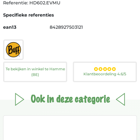
Referentie: HD602.EVMU
Specifieke referenties
ean13
8428927503121
Te bekijken in winkel te Hamme
Klantbeoordeling 4.6/5
(BE)
Ook in deze categorie