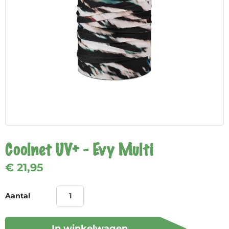
Coolnet UV+ - Evy Multi
€ 21,95
Aantal
In winkelwagen