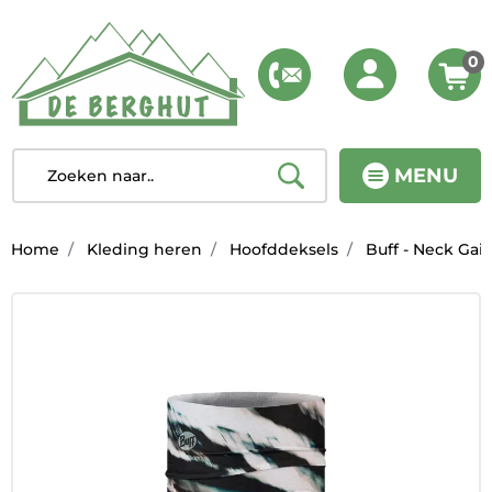
0
MENU
Home
Kleding heren
Hoofddeksels
Buff - Neck Gait