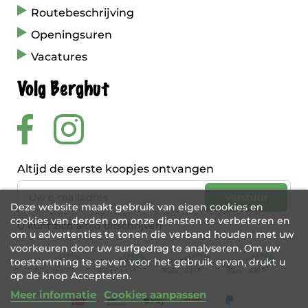
Routebeschrijving
Openingsuren
Vacatures
Volg Berghut
Altijd de eerste koopjes ontvangen
Deze website maakt gebruik van eigen cookies en
cookies van derden om onze diensten te verbeteren en
U kunt zich altijd uitschrijven
om u advertenties te tonen die verband houden met uw
voorkeuren door uw surfgedrag te analyseren. Om uw
toestemming te geven voor het gebruik ervan, drukt u
op de knop Accepteren.
Meer informatie
Cookies aanpassen