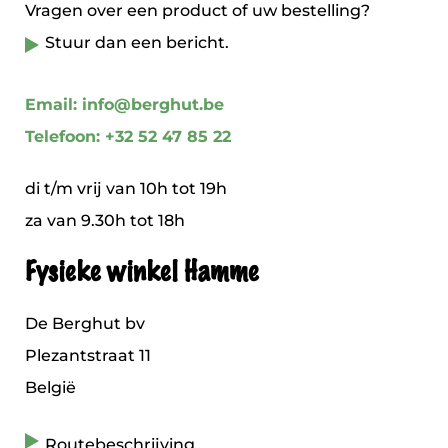
Vragen over een product of uw bestelling?
Stuur dan een bericht.
Email: info@berghut.be
Telefoon: +32 52 47 85 22
di t/m vrij van 10h tot 19h
za van 9.30h tot 18h
Fysieke winkel Hamme
De Berghut bv
Plezantstraat 11
België
Routebeschrijving