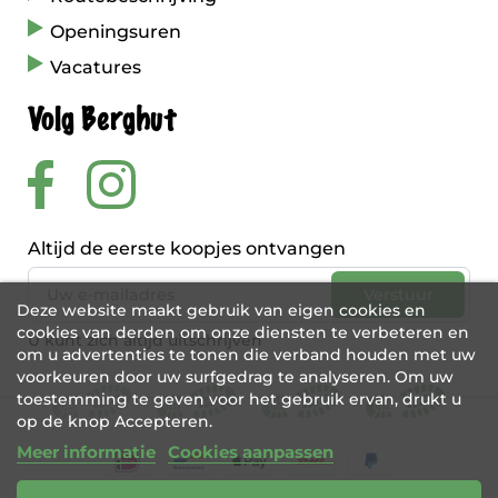
Openingsuren
Vacatures
Volg Berghut
Altijd de eerste koopjes ontvangen
Deze website maakt gebruik van eigen cookies en
cookies van derden om onze diensten te verbeteren en
U kunt zich altijd uitschrijven
om u advertenties te tonen die verband houden met uw
voorkeuren door uw surfgedrag te analyseren. Om uw
toestemming te geven voor het gebruik ervan, drukt u
op de knop Accepteren.
Meer informatie
Cookies aanpassen