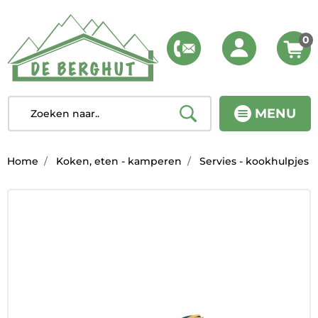
0
MENU
Home
Koken, eten - kamperen
Servies - kookhulpjes