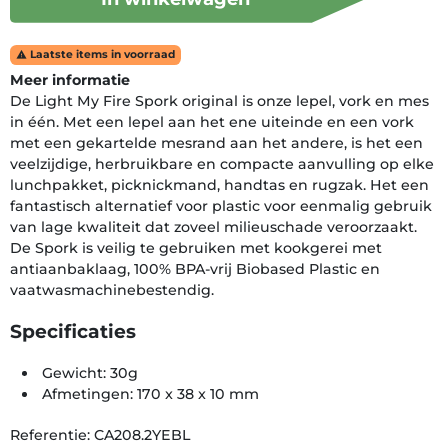
Laatste items in voorraad

Meer informatie
De Light My Fire Spork original is onze lepel, vork en mes
in één. Met een lepel aan het ene uiteinde en een vork
met een gekartelde mesrand aan het andere, is het een
veelzijdige, herbruikbare en compacte aanvulling op elke
lunchpakket, picknickmand, handtas en rugzak. Het een
fantastisch alternatief voor plastic voor eenmalig gebruik
van lage kwaliteit dat zoveel milieuschade veroorzaakt.
De Spork is veilig te gebruiken met kookgerei met
antiaanbaklaag, 100% BPA-vrij Biobased Plastic en
vaatwasmachinebestendig.
Specificaties
Gewicht: 30g
Afmetingen: 170 x 38 x 10 mm
Referentie: CA208.2YEBL