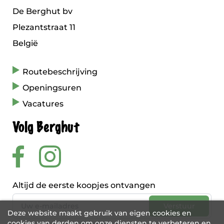
De Berghut bv
Plezantstraat 11
België
Routebeschrijving
Openingsuren
Vacatures
Volg Berghut
Altijd de eerste koopjes ontvangen
Deze website maakt gebruik van eigen cookies en
cookies van derden om onze diensten te verbeteren en