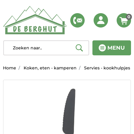
0
MENU
Home
Koken, eten - kamperen
Servies - kookhulpjes