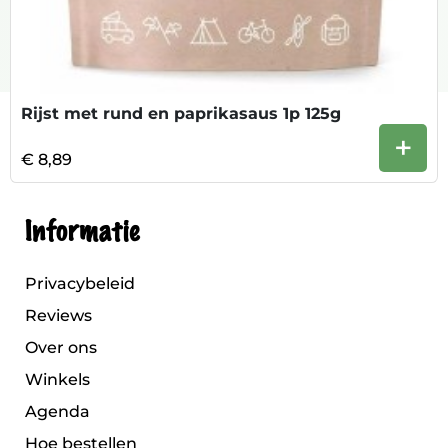
Rijst met rund en paprikasaus 1p 125g
+
€ 8,89
Informatie
Privacybeleid
Reviews
Over ons
Winkels
Agenda
Hoe bestellen