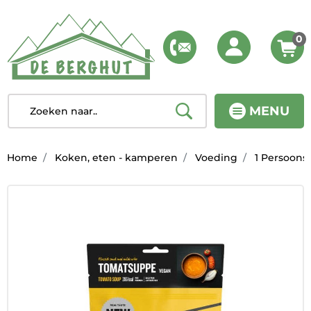
0
MENU
Home
Koken, eten - kamperen
Voeding
1 Persoons 