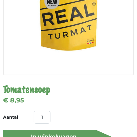
Tomatensoep
€ 8,95
Aantal
In winkelwagen