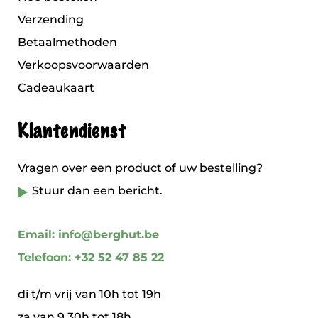
Verzending
Betaalmethoden
Verkoopsvoorwaarden
Cadeaukaart
Klantendienst
Vragen over een product of uw bestelling?
Stuur dan een bericht.
Email: info@berghut.be
Telefoon: +32 52 47 85 22
di t/m vrij van 10h tot 19h
za van 9.30h tot 18h